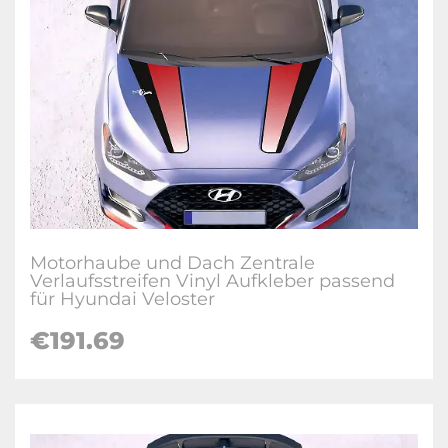
Motorhaube und Dach Zentrale
Verlaufsstreifen Vinyl Aufkleber passend
für Hyundai Veloster
€
191.69