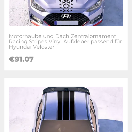
Motorhaube und Dach Zentralornament
Racing Stripes Vinyl Aufkleber passend für
Hyundai Veloster
€
91.07