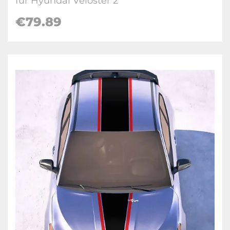
für Hyundai Veloster 2
€
79.89