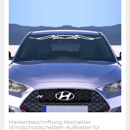
Markenbeschriftung Abstrakter
Windschutzscheiben-Aufkleber für