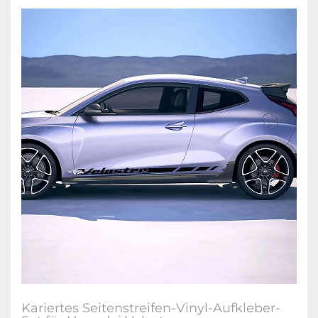
Kariertes Seitenstreifen-Vinyl-Aufkleber-