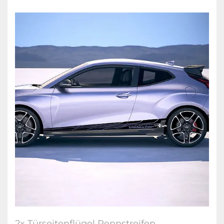
2x Türseitenflügel Rennstreifen