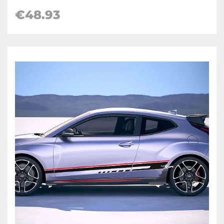
€
48.93