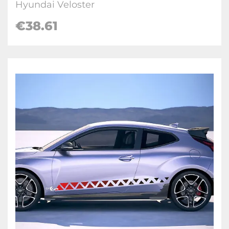
Hyundai Veloster
€
38.61