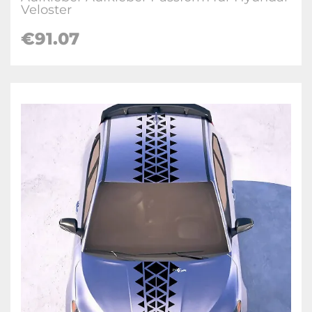
Veloster
€
91.07