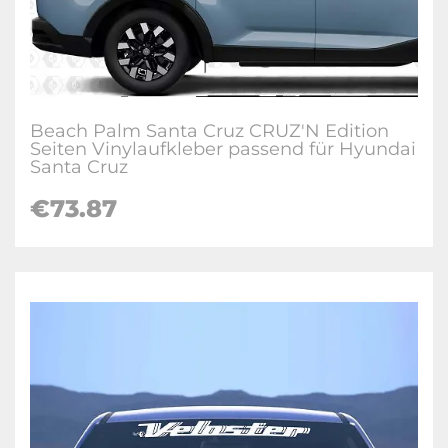
Beach Palm Santa Cruz CRUZ'N Edition
Seiten Vinylaufkleber passend für Hyundai
Santa Cruz
€
73.87