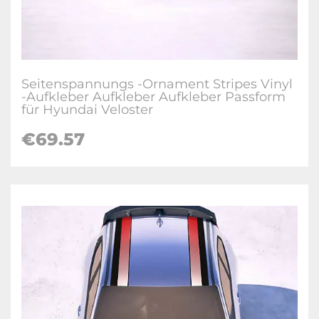
Seitenspannungs -Ornament Stripes Vinyl
-Aufkleber Aufkleber Aufkleber Passform
für Hyundai Veloster
€
69.57