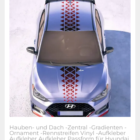
Hauben- und Dach -Zentral -Gradienten -
Ornament -Rennstreifen Vinyl -Aufkleber
Aufkleber Aufkleber Passform für Hyundai