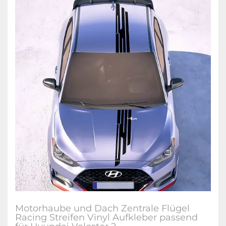
Motorhaube und Dach Zentrale Flügel
Racing Streifen Vinyl Aufkleber passend