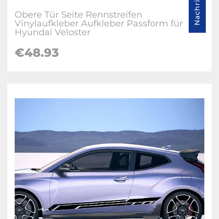
Obere Tür Seite Rennstreifen
Vinylaufkleber Aufkleber Passform für
Hyundai Veloster
€
48.93