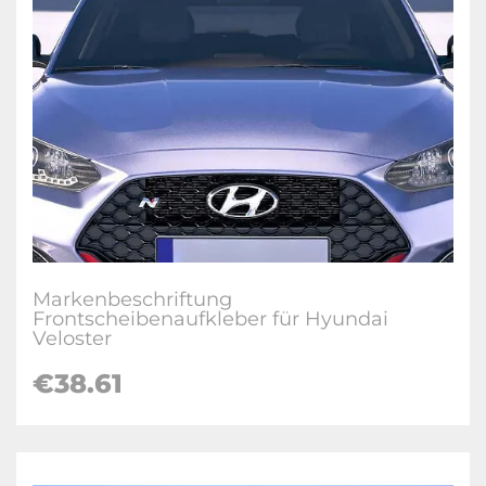
Markenbeschriftung
Frontscheibenaufkleber für Hyundai
Veloster
€
38.61