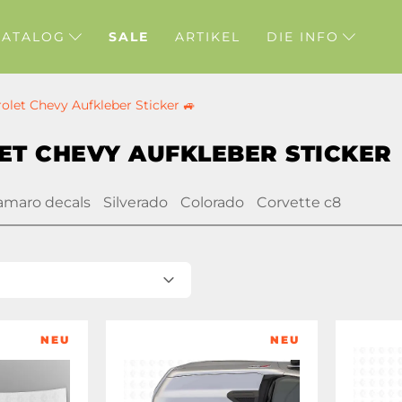
KATALOG
SALE
ARTIKEL
DIE INFO
olet Chevy Aufkleber Sticker 🚙
ET CHEVY AUFKLEBER STICKER
amaro decals
Silverado
Colorado
Corvette c8
NEU
NEU