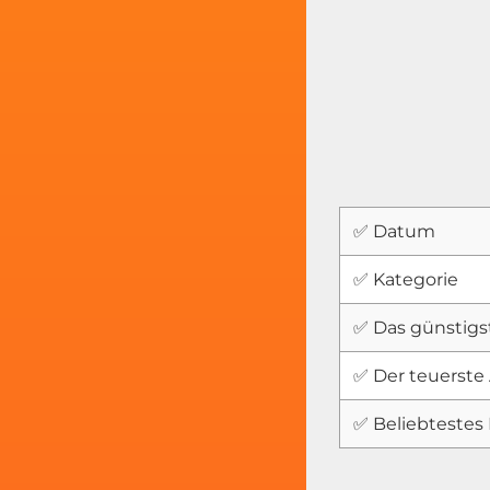
✅ Datum
✅ Kategorie
✅ Das günstigs
✅ Der teuerste 
✅ Beliebtestes