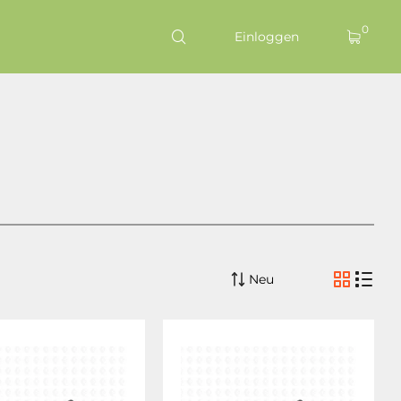
0
Einloggen
Neu