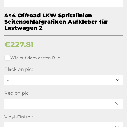
4×4 Offroad LKW Spritzlinien
Seitenschlafgrafiken Aufkleber für
Lastwagen 2
€
227.81
Wie auf dem ersten Bild.
Black on pic:
-
Red on pic:
-
Vinyl-Finish :