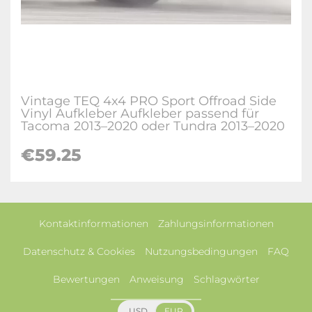
Vintage TEQ 4x4 PRO Sport Offroad Side
Vinyl Aufkleber Aufkleber passend für
Tacoma 2013–2020 oder Tundra 2013–2020
€59.25
Kontaktinformationen
Zahlungsinformationen
Datenschutz & Cookies
Nutzungsbedingungen
FAQ
Bewertungen
Anweisung
Schlagwörter
USD
EUR