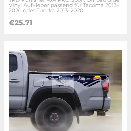
TRD Punisher 4x4 PRO Sport Offroad Side
Vinyl Aufkleber passend für Tacoma 2013–
2020 oder Tundra 2013–2020
€25.71