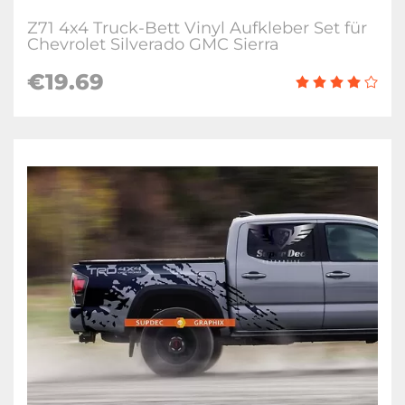
Z71 4x4 Truck-Bett Vinyl Aufkleber Set für
Chevrolet Silverado GMC Sierra
€19.69