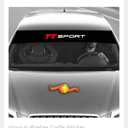
Vinyl-Aufkleber Grafik-Sticker