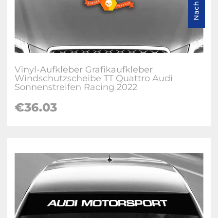
Vinyl-Aufkleber Grafikaufkleber
Windschutzscheibe TT Quattro Audi
Sonnenstreifen Racing 2022
€36.03