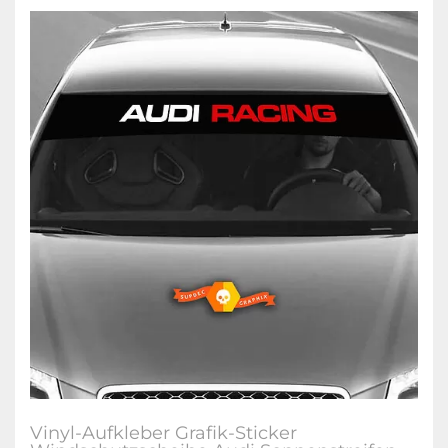
Vinyl-Aufkleber Grafik-Sticker