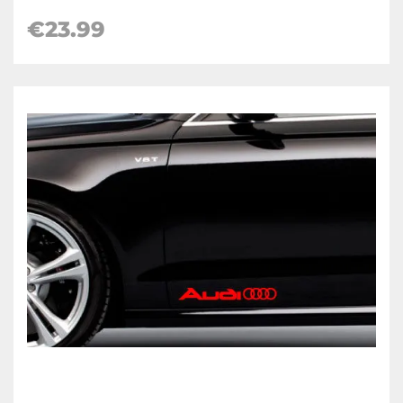
€23.99