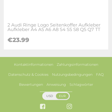
2 Audi Ringe Logo Seitenkoffer Aufkleber
Aufkleber A4 A5 A6 A8 S4 S5 S8 Q5 Q7 TT
€23.99
Kontaktinformationen
Zahlungsinformationen
Datenschutz & Cookies
Nutzungsbedingungen
FAQ
Bewertungen
Anweisung
Schlagwörter
USD
EUR