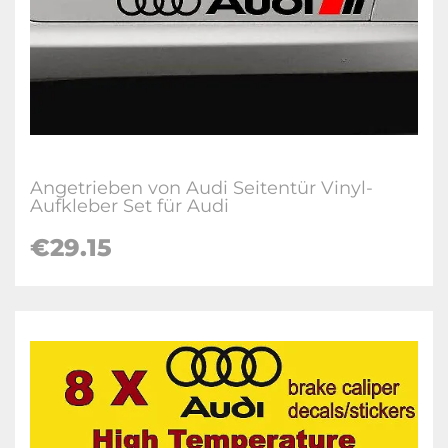
Angetrieben von Audi Seitentür Vinyl-
Aufkleber Set für Audi
€29.15