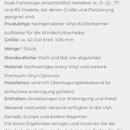
Audi-Fahrzeuge, einschließlich beliebter A-, S-, Q-, TT-
und RS-Modelle, bei denen Größe und Platzierung
geeignet sind.
Produkttyp:
nachgerüsteter Vinyl-Kühlerbanner-
Aufkleber für die Windschutzscheibe
Größe:
ca. 40 Zoll breit, 1016 mm
Menge:
1 Stück
Standardfarbe:
Weiß und Rot wie abgebildet
Material:
hochwertiges Avery-Vinyl und weitere
Premium-Vinyl-Optionen
Installation:
wird mit Übertragungsklebeband für
einfachere Anbringung geliefert
Enthalten:
Anweisungen zur Anbringung und Rakel
Versand:
weltweiter Versand verfügbar in die USA,
Kanada, Europa und andere Regionen
Für beste Ergebnisse reinigen und trocknen Sie die