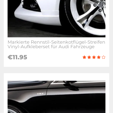
Markierte Rennstil-Seitenkotflügel-Streifen
Vinyl-Aufkleberset für Audi Fahrzeuge
€11.95