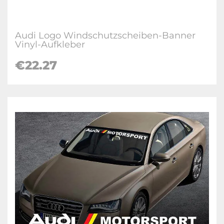
Audi Logo Windschutzscheiben-Banner
Vinyl-Aufkleber
€22.27