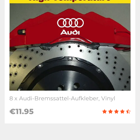
8 x Audi-Bremssattel-Aufkleber, Vinyl
€11.95