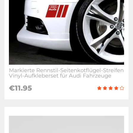
Markierte Rennstil-Seitenkotflügel-Streifen
Vinyl-Aufkleberset für Audi Fahrzeuge
€11.95