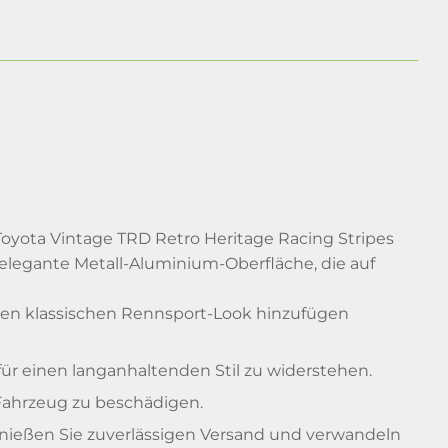
yota Vintage TRD Retro Heritage Racing Stripes
elegante Metall-Aluminium-Oberfläche, die auf
inen klassischen Rennsport-Look hinzufügen
r einen langanhaltenden Stil zu widerstehen.
r Fahrzeug zu beschädigen.
 genießen Sie zuverlässigen Versand und verwandeln