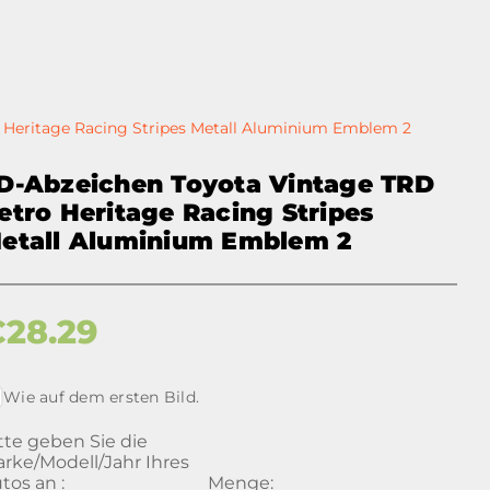
 Heritage Racing Stripes Metall Aluminium Emblem 2
D-Abzeichen Toyota Vintage TRD
etro Heritage Racing Stripes
etall Aluminium Emblem 2
€
28.29
Wie auf dem ersten Bild.
tte geben Sie die
rke/Modell/Jahr Ihres
tos an :
Menge: