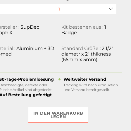
rsteller :
SupDec
Kit bestehen aus :
1
aphiX
Badge
terial :
Aluminium + 3D
Standard Größe :
2 1/2"
omed
diametr x 2" thikness
(65mm x 5mm)
30-Tage-Problemloesung
Weltweiter Versand
Beschaedigte, defekte oder
Tracking wird nach Produktion
falsche Artikel sind abgedeckt.
und Versand bereitgestellt.
Auf Bestellung gefertigt
IN DEN WARENKORB
LEGEN