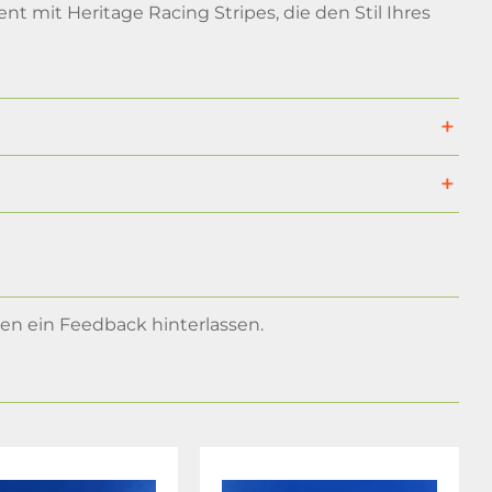
t mit Heritage Racing Stripes, die den Stil Ihres
n ein Feedback hinterlassen.