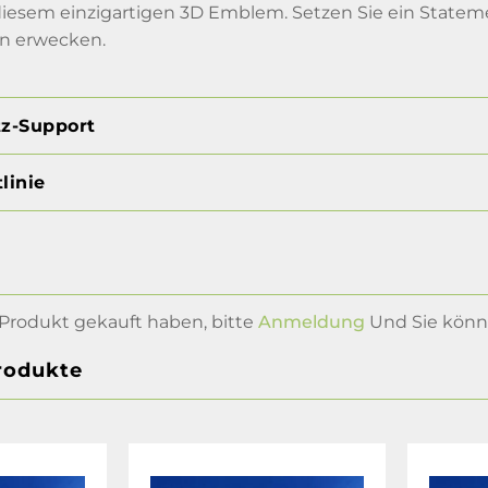
diesem einzigartigen 3D Emblem. Setzen Sie ein Statemen
n erwecken.
tz-Support
linie
Produkt gekauft haben, bitte
Anmeldung
Und Sie könne
rodukte