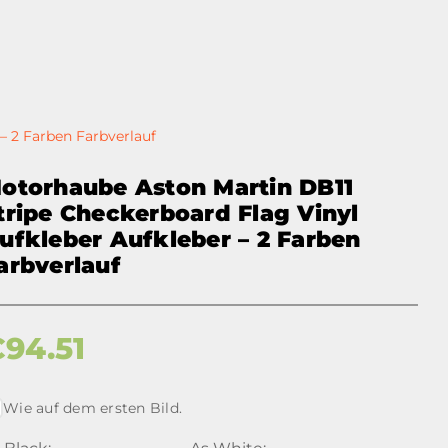
– 2 Farben Farbverlauf
otorhaube Aston Martin DB11
tripe Checkerboard Flag Vinyl
ufkleber Aufkleber – 2 Farben
arbverlauf
€
94.51
Wie auf dem ersten Bild.