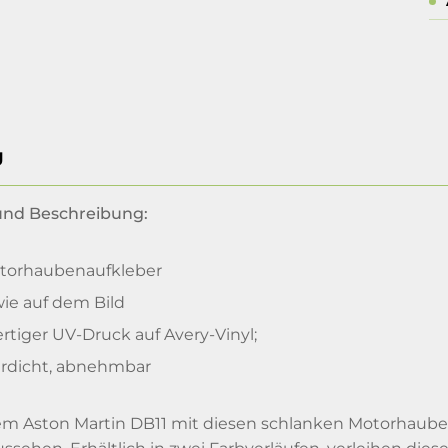
g
 und Beschreibung:
otorhaubenaufkleber
ie auf dem Bild
tiger UV-Druck auf Avery-Vinyl;
rdicht, abnehmbar
rem Aston Martin DB11 mit diesen schlanken Motorhaube