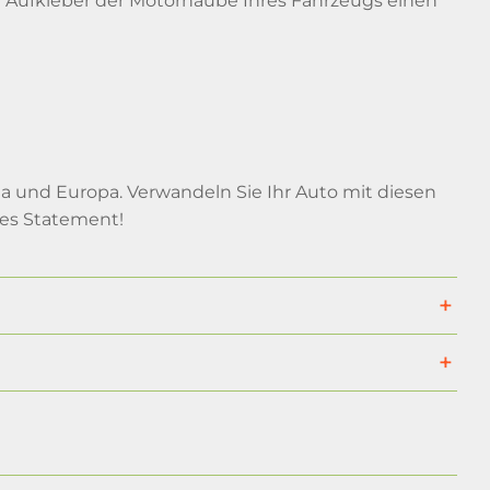
ese Aufkleber der Motorhaube Ihres Fahrzeugs einen
a und Europa. Verwandeln Sie Ihr Auto mit diesen
tes Statement!