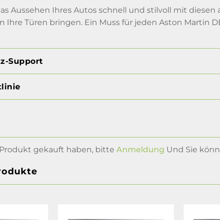
s Aussehen Ihres Autos schnell und stilvoll mit diesen au
 Ihre Türen bringen. Ein Muss für jeden Aston Martin DB
tz-Support
linie
Produkt gekauft haben, bitte
Anmeldung
Und Sie könne
rodukte