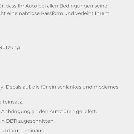
r, dass Ihr Auto bei allen Bedingungen seine
cht eine nahtlose Passform und verleiht Ihrem
 Nutzung
l Decals auf, die für ein schlankes und modernes
iteinsatz.
 Anbringung an den Autotüren geliefert.
tin DB11 zugeschnitten.
nd darüber hinaus.