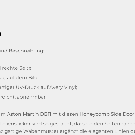
g
 und Beschreibung:
 rechte Seite
ie auf dem Bild
tiger UV-Druck auf Avery Vinyl;
rdicht, abnehmbar
rem
Aston Martin DB11
mit diesen
Honeycomb Side Door 
Foliensticker sind so gestaltet, dass sie den Seitenpa
inzigartige Wabenmuster ergänzt die eleganten Linien 