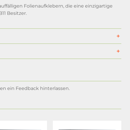
ffälligen Folienaufklebern, die eine einzigartige
11 Besitzer.
n ein Feedback hinterlassen.