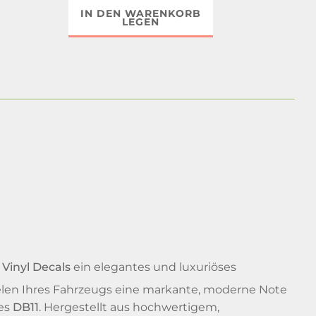
IN DEN WARENKORB
LEGEN
Vinyl Decals
ein elegantes und luxuriöses
neelen Ihres Fahrzeugs eine markante, moderne Note
des
DB11
. Hergestellt aus hochwertigem,