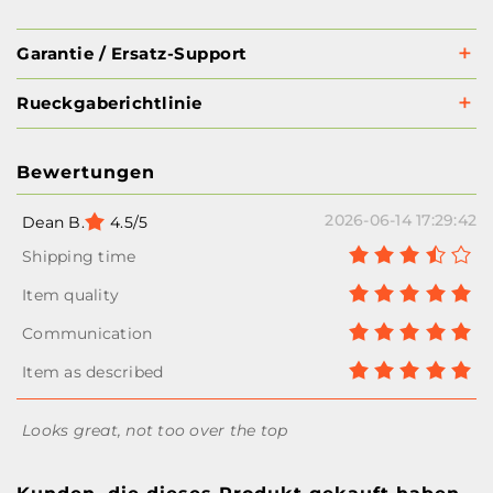
Garantie / Ersatz-Support
Rueckgaberichtlinie
Bewertungen
2026-06-14 17:29:42
Dean B.
4.5/5
Looks great, not too over the top