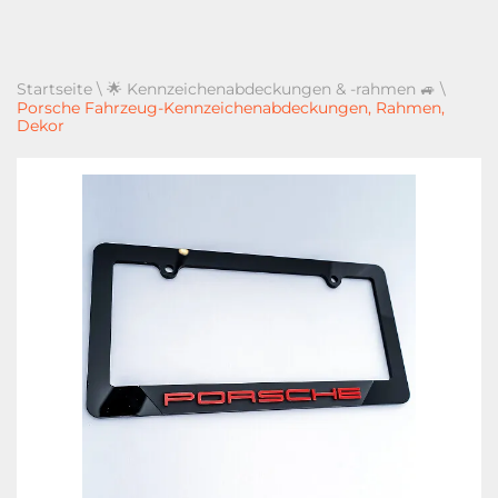
Startseite
\
🌟 Kennzeichenabdeckungen & -rahmen 🚙
\
Porsche Fahrzeug-Kennzeichenabdeckungen, Rahmen,
Dekor