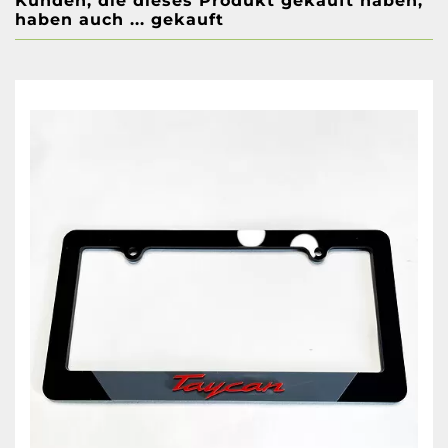
Kunden, die dieses Produkt gekauft haben,
haben auch ... gekauft