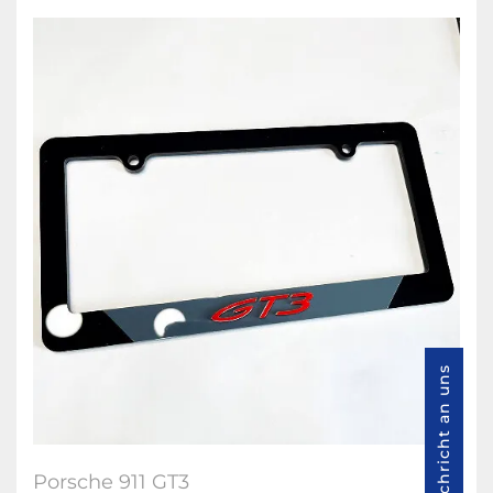
Nachricht an uns
Porsche 911 GT3