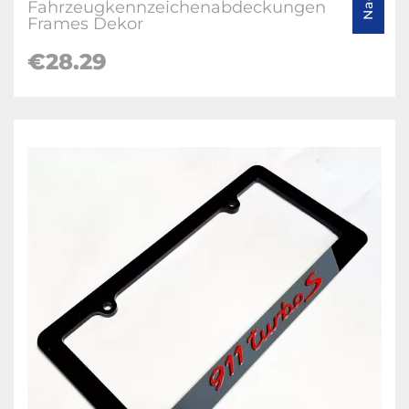
Fahrzeugkennzeichenabdeckungen
Frames Dekor
€28.29