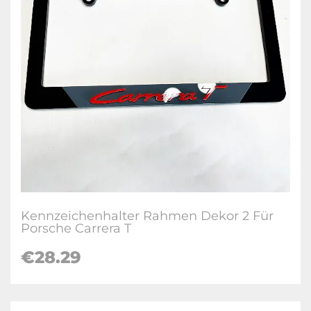
Kennzeichenhalter Rahmen Dekor 2 Für
Porsche Carrera T
€28.29