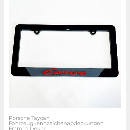
Porsche Taycan
Fahrzeugkennzeichenabdeckungen
Frames Dekor