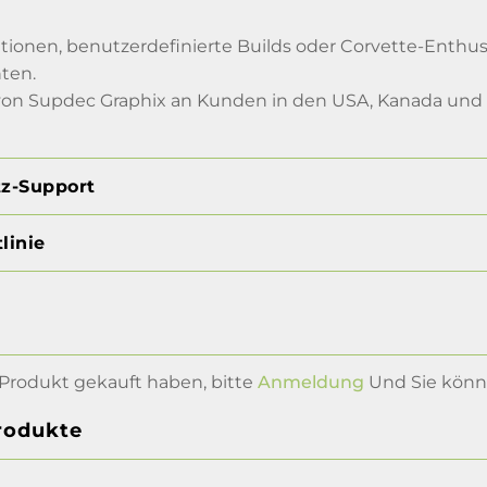
rationen, benutzerdefinierte Builds oder Corvette-Enthu
ten.
 von Supdec Graphix an Kunden in den USA, Kanada und
tz-Support
linie
Produkt gekauft haben, bitte
Anmeldung
Und Sie könne
rodukte