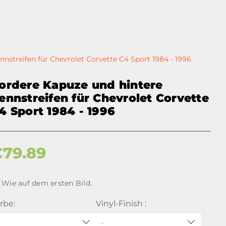
nstreifen für Chevrolet Corvette C4 Sport 1984 - 1996
ordere Kapuze und hintere
ennstreifen für Chevrolet Corvette
4 Sport 1984 - 1996
€
79.89
Wie auf dem ersten Bild.
rbe:
Vinyl-Finish :