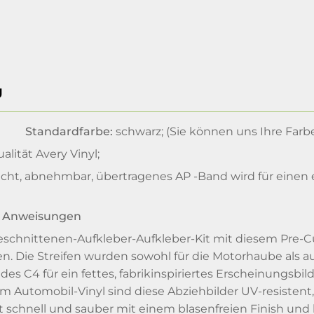
g
Standardfarbe:
schwarz; (Sie können uns Ihre Farb
lität Avery Vinyl;
cht, abnehmbar, übertragenes AP -Band wird für einen ei
 Anweisungen
schnittenen-Aufkleber-Aufkleber-Kit mit diesem Pre-Cut
en. Die Streifen wurden sowohl für die Motorhaube als a
es C4 für ein fettes, fabrikinspiriertes Erscheinungsbild
 Automobil-Vinyl sind diese Abziehbilder UV-resistent, 
ist schnell und sauber mit einem blasenfreien Finish und