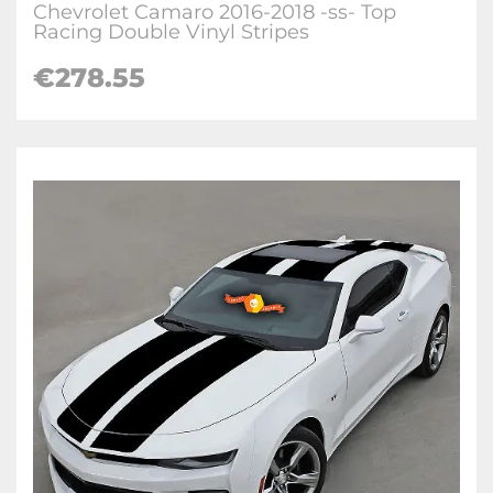
Chevrolet Camaro 2016-2018 -ss- Top
Racing Double Vinyl Stripes
€278.55