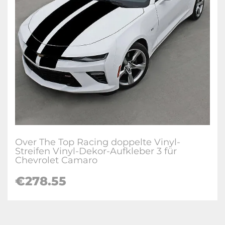
Over The Top Racing doppelte Vinyl-
Streifen Vinyl-Dekor-Aufkleber 3 für
Chevrolet Camaro
€278.55