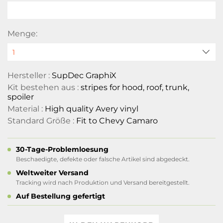
Menge:
Hersteller :
SupDec GraphiX
Kit bestehen aus :
stripes for hood, roof, trunk,
spoiler
Material :
High quality Avery vinyl
Standard Größe :
Fit to Chevy Camaro
30-Tage-Problemloesung
Beschaedigte, defekte oder falsche Artikel sind abgedeckt.
Weltweiter Versand
Tracking wird nach Produktion und Versand bereitgestellt.
Auf Bestellung gefertigt