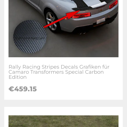
Rally Racing Stripes Decals Grafiken für
Camaro Transformers Special Carbon
Edition
€459.15