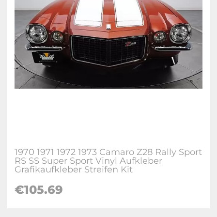
1970 1971 1972 1973 Camaro Z28 Rally Sport
RS SS Super Sport Vinyl Aufkleber
Grafikaufkleber Streifen Kit
€105.69