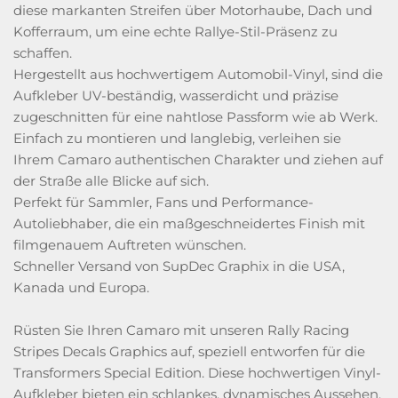
diese markanten Streifen über Motorhaube, Dach und
Kofferraum, um eine echte Rallye-Stil-Präsenz zu
schaffen.
Hergestellt aus hochwertigem Automobil-Vinyl, sind die
Aufkleber UV-beständig, wasserdicht und präzise
zugeschnitten für eine nahtlose Passform wie ab Werk.
Einfach zu montieren und langlebig, verleihen sie
Ihrem Camaro authentischen Charakter und ziehen auf
der Straße alle Blicke auf sich.
Perfekt für Sammler, Fans und Performance-
Autoliebhaber, die ein maßgeschneidertes Finish mit
filmgenauem Auftreten wünschen.
Schneller Versand von SupDec Graphix in die USA,
Kanada und Europa.
Rüsten Sie Ihren Camaro mit unseren Rally Racing
Stripes Decals Graphics auf, speziell entworfen für die
Transformers Special Edition. Diese hochwertigen Vinyl-
Aufkleber bieten ein schlankes, dynamisches Aussehen,