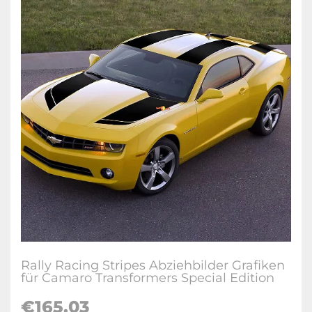
Rally Racing Stripes Abziehbilder Grafiken
für Camaro Transformers Special Edition
€165.03