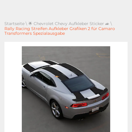
Startseite
\
🌟 Chevrolet Chevy Aufkleber Sticker 🚙
\
Rally Racing Streifen Aufkleber Grafiken 2 für Camaro
Transformers Spezialausgabe