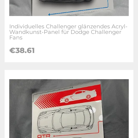
Individuelles Challenger glänzendes Acryl-
Wandkunst-Panel für Dodge Challenger
Fans
€38.61