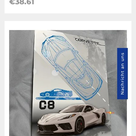
€38.61
Nachricht an uns