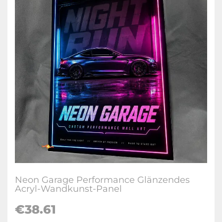
Neon Garage Performance Glänzendes
Acryl-Wandkunst-Panel
€38.61