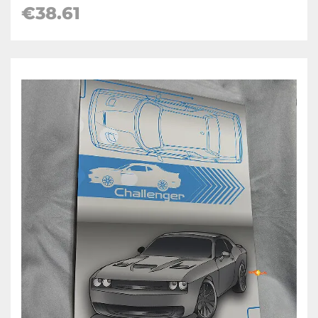
€38.61