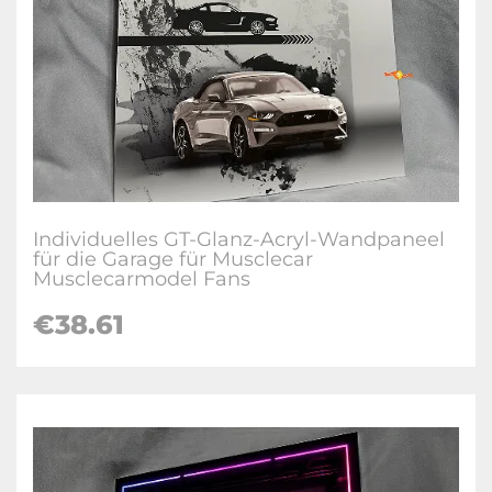
Individuelles GT-Glanz-Acryl-Wandpaneel
für die Garage für Musclecar
Musclecarmodel Fans
€38.61