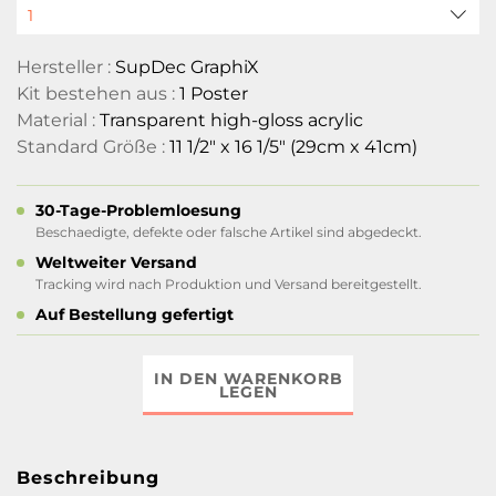
Hersteller :
SupDec GraphiX
Kit bestehen aus :
1 Poster
Material :
Transparent high-gloss acrylic
Standard Größe :
11 1/2" x 16 1/5" (29cm x 41cm)
30-Tage-Problemloesung
Beschaedigte, defekte oder falsche Artikel sind abgedeckt.
Weltweiter Versand
Tracking wird nach Produktion und Versand bereitgestellt.
Auf Bestellung gefertigt
IN DEN WARENKORB
LEGEN
Beschreibung