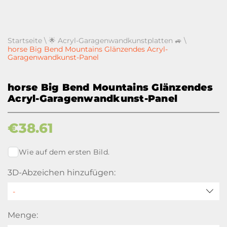
Startseite
\
🌟 Acryl-Garagenwandkunstplatten 🚙
\
horse Big Bend Mountains Glänzendes Acryl-
Garagenwandkunst-Panel
horse Big Bend Mountains Glänzendes
Acryl-Garagenwandkunst-Panel
€
38.61
Wie auf dem ersten Bild.
3D-Abzeichen hinzufügen:
Menge: