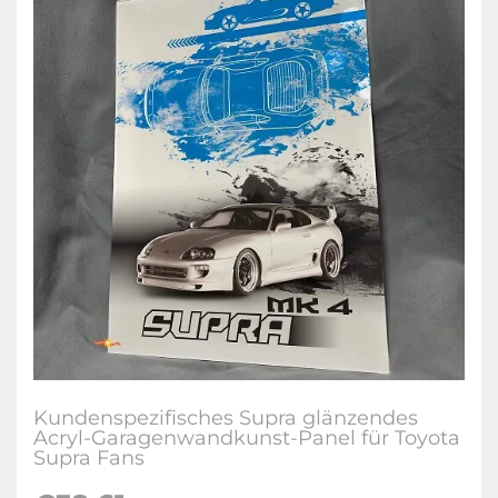
Kundenspezifisches Supra glänzendes
Acryl-Garagenwandkunst-Panel für Toyota
Supra Fans