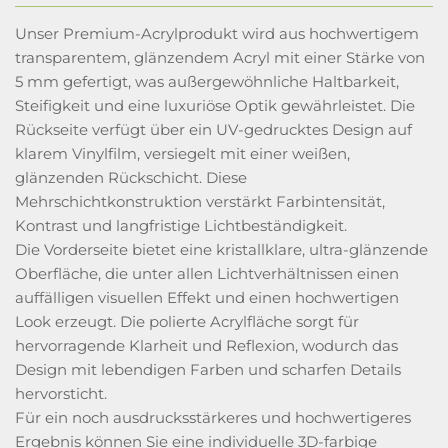
Unser Premium-Acrylprodukt wird aus hochwertigem
transparentem, glänzendem Acryl mit einer Stärke von
5 mm gefertigt, was außergewöhnliche Haltbarkeit,
Steifigkeit und eine luxuriöse Optik gewährleistet. Die
Rückseite verfügt über ein UV-gedrucktes Design auf
klarem Vinylfilm, versiegelt mit einer weißen,
glänzenden Rückschicht. Diese
Mehrschichtkonstruktion verstärkt Farbintensität,
Kontrast und langfristige Lichtbeständigkeit.
Die Vorderseite bietet eine kristallklare, ultra-glänzende
Oberfläche, die unter allen Lichtverhältnissen einen
auffälligen visuellen Effekt und einen hochwertigen
Look erzeugt. Die polierte Acrylfläche sorgt für
hervorragende Klarheit und Reflexion, wodurch das
Design mit lebendigen Farben und scharfen Details
hervorsticht.
Für ein noch ausdrucksstärkeres und hochwertigeres
Ergebnis können Sie eine individuelle 3D-farbige