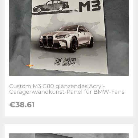
Custom M3 G80 glänzendes Acryl-
Garagenwandkunst-Panel für BMW-Fans
€38.61