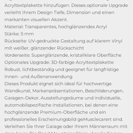
Acryltextplakette hinzufügen. Dieses optionale Upgrade
verleiht Ihrem Design Tiefe, Dimension und einen
markanten visuellen Akzent.
Material: Transparentes, hochglänzendes Acryl
Stärke: 5 mm
Rückseite: UV-gedruckte Gestaltung auf klarem Vinyl
mit weißer, glänzender Rückschicht
Vorderseite: Superglänzende, kristallklare Oberfläche
Optionales Upgrade: 3D-farbige Acryltextplakette
Robust, lichtbeständig und geeignet für langfristige
Innen- und Außenanwendung
Dieses Produkt eignet sich ideal für hochwertige
Wandkunst, Markenpräsentationen, Beschilderungen,
Garagen-Dekor, Ausstellungsräume und individuelle,
automobilspezifische Installationen, bei denen eine
hochglänzende Premium-Oberfläche und ein
professionelles Erscheinungsbild geMusclecarert sind.
Verleihen Sie Ihrer Garage oder Ihrem Männerraum mit