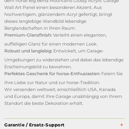
dem horse Big Bend Mountains Glossy Acrylic Garage
Wall Art Panel einen besonderen Akzent. Aus
hochwertigem, glänzendem Acryl gefertigt, bringt
dieses langlebige Wandbild lebendige
Berglandschaften in Ihren Raum.
Premium-Glanzfinish:
Verleiht einen eleganten,
auffälligen Glanz für einen modernen Look.
Robust und langlebig:
Entwickelt, um Garage-
Umgebungen zu widerstehen und dabei das lebendige
Erscheinungsbild zu bewahren.
Perfektes Geschenk für horse-Enthusiasten:
Feiern Sie
Ihre Liebe zur Natur und zur horse-Tradition.
Wir versenden weltweit, einschließlich USA, Kanada
und Europa, damit Ihre Garage unabhängig von Ihrem
Standort die beste Dekoration erhält.
Garantie / Ersatz-Support