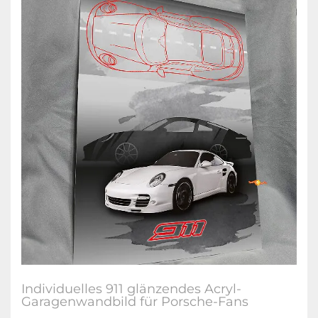
Individuelles 911 glänzendes Acryl-
Garagenwandbild für Porsche-Fans