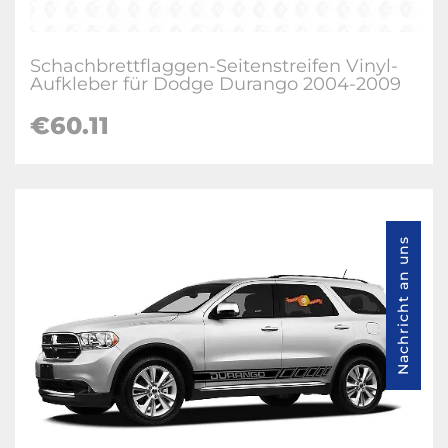
Schachbrettflaggen-Seitenstreifen Vinyl-
Aufkleber für Dodge Durango 2004-2009
€60.11
Nachricht an uns