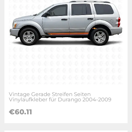
Vintage Gerade Streifen Seiten
Vinylaufkleber für Durango 2004-2009
€60.11