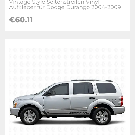
Vintage Style Seitenstreifen Vinyl-
Aufkleber für Dodge Durango 2004-2009
€60.11