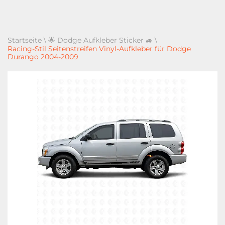
Startseite
\
🌟 Dodge Aufkleber Sticker 🚙
\
Racing-Stil Seitenstreifen Vinyl-Aufkleber für Dodge
Durango 2004-2009