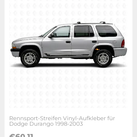
Rennsport-Streifen Vinyl-Aufkleber für
Dodge Durango 1998-2003
€60.11