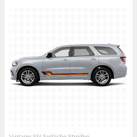
Vintage-Stil Seitliche Streifen