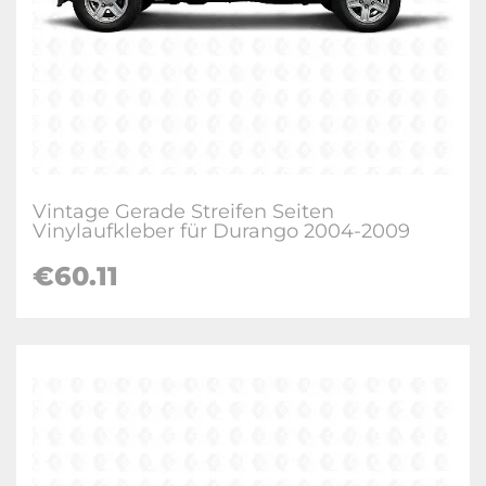
Vintage Gerade Streifen Seiten
Vinylaufkleber für Durango 2004-2009
€60.11