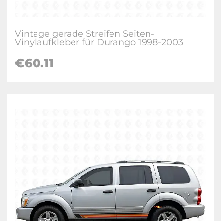
Vintage gerade Streifen Seiten-
Vinylaufkleber für Durango 1998-2003
€60.11