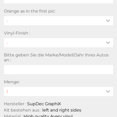
Orange as in the first pic:
-
Vinyl-Finish :
Bitte geben Sie die Marke/Modell/Jahr Ihres Autos
an :
Menge:
Hersteller :
SupDec GraphiX
Kit bestehen aus :
left and right sides
Material :
High quality Avery vinyl