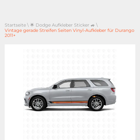
Startseite
\
🌟 Dodge Aufkleber Sticker 🚙
\
Vintage gerade Streifen Seiten Vinyl-Aufkleber für Durango
2011+