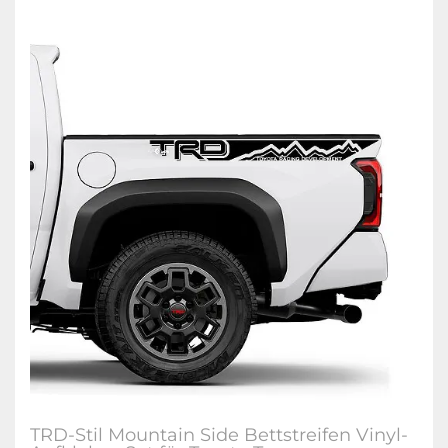
TRD-Stil Mountain Side Bettstreifen Vinyl-