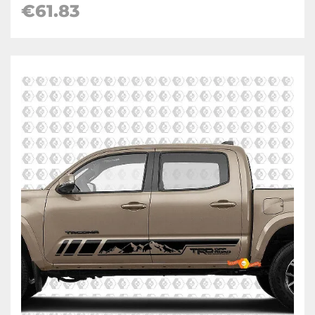
€61.83