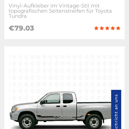
Vinyl-Aufkleber im Vintage-Stil mit
topografischen Seitenstreifen für Toyota
Tundra
€79.03
Nachricht an uns