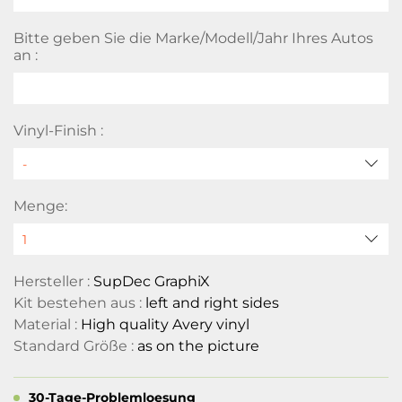
Bitte geben Sie die Marke/Modell/Jahr Ihres Autos
an :
Vinyl-Finish :
Menge:
Hersteller :
SupDec GraphiX
Kit bestehen aus :
left and right sides
Material :
High quality Avery vinyl
Standard Größe :
as on the picture
30-Tage-Problemloesung