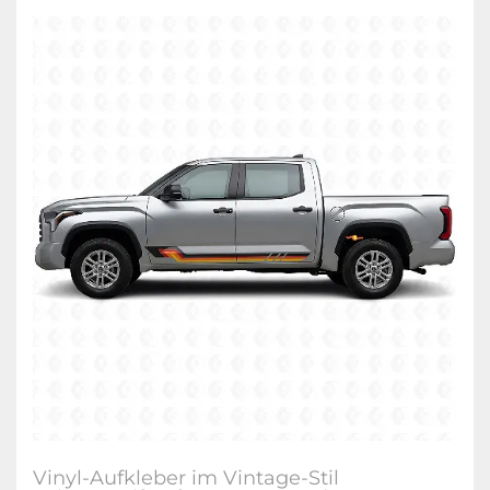
Vinyl-Aufkleber im Vintage-Stil