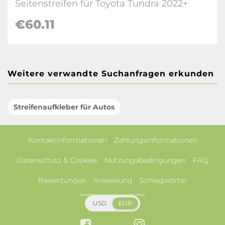
Seitenstreifen für Toyota Tundra 2022+
€60.11
Weitere verwandte Suchanfragen erkunden
Streifenaufkleber für Autos
Kontaktinformationen
Zahlungsinformationen
Datenschutz & Cookies
Nutzungsbedingungen
FAQ
Bewertungen
Anweisung
Schlagwörter
USD
EUR