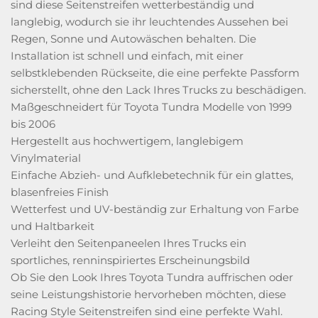
sind diese Seitenstreifen wetterbeständig und
langlebig, wodurch sie ihr leuchtendes Aussehen bei
Regen, Sonne und Autowäschen behalten. Die
Installation ist schnell und einfach, mit einer
selbstklebenden Rückseite, die eine perfekte Passform
sicherstellt, ohne den Lack Ihres Trucks zu beschädigen.
Maßgeschneidert für Toyota Tundra Modelle von 1999
bis 2006
Hergestellt aus hochwertigem, langlebigem
Vinylmaterial
Einfache Abzieh- und Aufklebetechnik für ein glattes,
blasenfreies Finish
Wetterfest und UV-beständig zur Erhaltung von Farbe
und Haltbarkeit
Verleiht den Seitenpaneelen Ihres Trucks ein
sportliches, renninspiriertes Erscheinungsbild
Ob Sie den Look Ihres Toyota Tundra auffrischen oder
seine Leistungshistorie hervorheben möchten, diese
Racing Style Seitenstreifen sind eine perfekte Wahl.