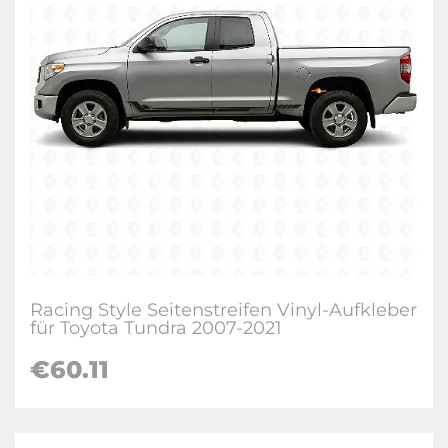
Racing Style Seitenstreifen Vinyl-Aufkleber
für Toyota Tundra 2007-2021
€60.11