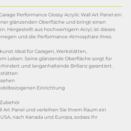
arage Performance Glossy Acrylic Wall Art Panel ein
einer glänzenden Oberfläche und bringt einen
Hergestellt aus hochwertigem Acryl, ist dieses
 erregen und die Performance-Atmosphäre Ihres
dkunst ideal für Garagen, Werkstätten,
em Leben. Seine glänzende Oberfläche sorgt für
rhindert und langanhaltende Brillanz garantiert.
stätten
ussehen
mobilbezogenen Einrichtung
 Zubehör
l Art Panel und verleihen Sie Ihrem Raum ein
e USA, nach Kanada und Europa, sodass Ihr