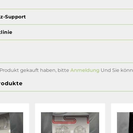
tz-Support
linie
Produkt gekauft haben, bitte
Anmeldung
Und Sie könne
rodukte