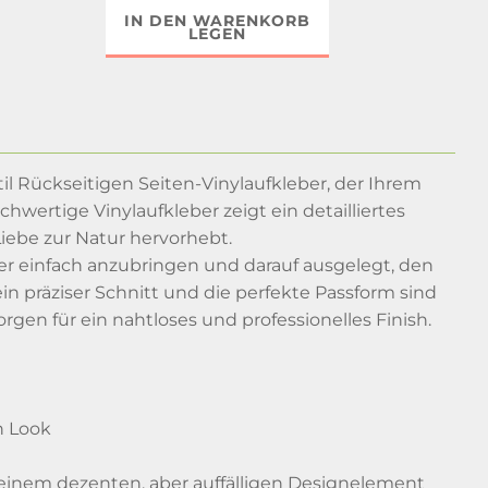
IN DEN WARENKORB
LEGEN
l Rückseitigen Seiten-Vinylaufkleber, der Ihrem
hwertige Vinylaufkleber zeigt ein detailliertes
iebe zur Natur hervorhebt.
ber einfach anzubringen und darauf ausgelegt, den
in präziser Schnitt und die perfekte Passform sind
rgen für ein nahtloses und professionelles Finish.
t
n Look
t einem dezenten, aber auffälligen Designelement