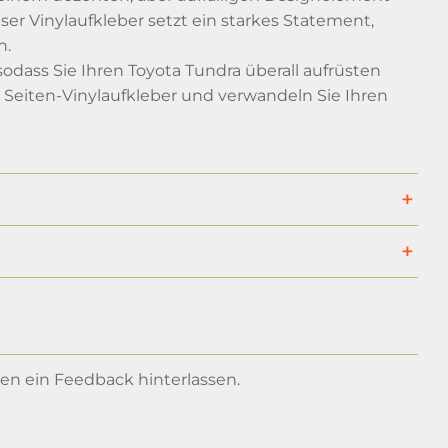
eser Vinylaufkleber setzt ein starkes Statement,
n.
odass Sie Ihren Toyota Tundra überall aufrüsten
n Seiten-Vinylaufkleber und verwandeln Sie Ihren
n ein Feedback hinterlassen.