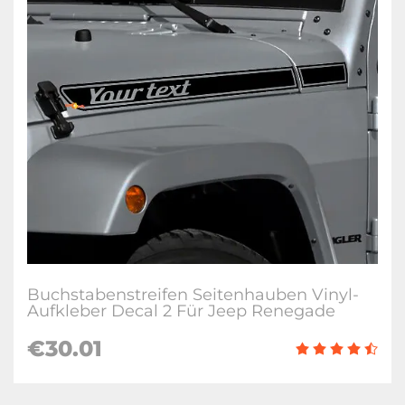
Buchstabenstreifen Seitenhauben Vinyl-
Aufkleber Decal 2 Für Jeep Renegade
€30.01