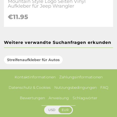
Mountain Style Logo Seiten Vinyl
Aufkleber für Jeep Wrangler
€11.95
Weitere verwandte Suchanfragen erkunden
Streifenaufkleber für Autos
Kontaktinformationen
Zahlungsinformationen
Datenschutz & Cookies
Nutzungsbedingungen
FAQ
Bewertungen
Anweisung
Schlagwörter
USD
EUR