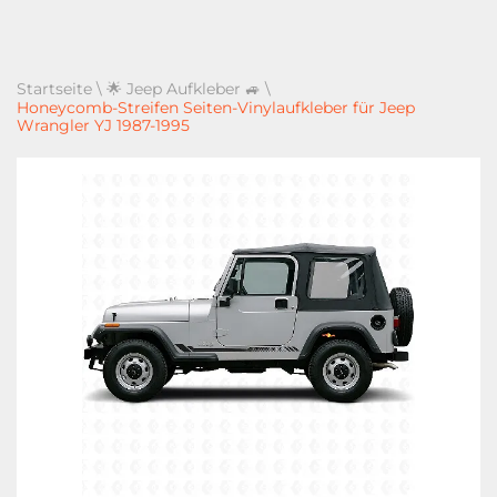
Startseite
\
🌟 Jeep Aufkleber 🚙
\
Honeycomb-Streifen Seiten-Vinylaufkleber für Jeep
Wrangler YJ 1987-1995