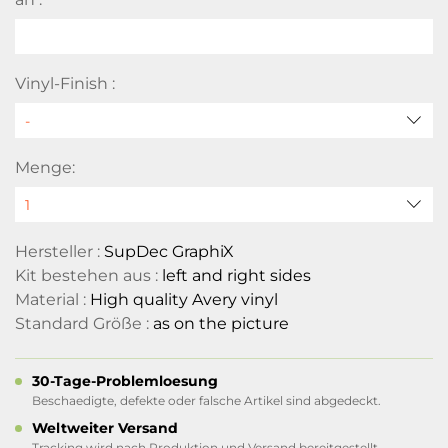
Vinyl-Finish :
Menge:
Hersteller :
SupDec GraphiX
Kit bestehen aus :
left and right sides
Material :
High quality Avery vinyl
Standard Größe :
as on the picture
30-Tage-Problemloesung
Beschaedigte, defekte oder falsche Artikel sind abgedeckt.
Weltweiter Versand
Tracking wird nach Produktion und Versand bereitgestellt.