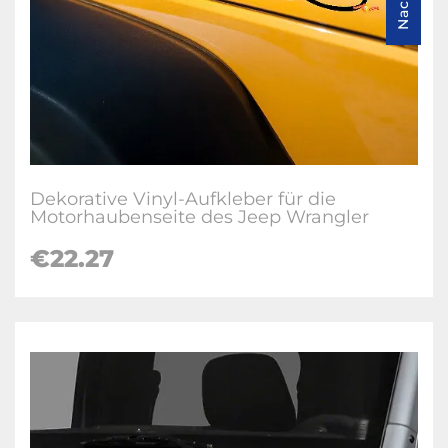
Dekorative Vinyl-Aufkleber für die
Motorhaubenseite des Jeep Wrangler
€22.27