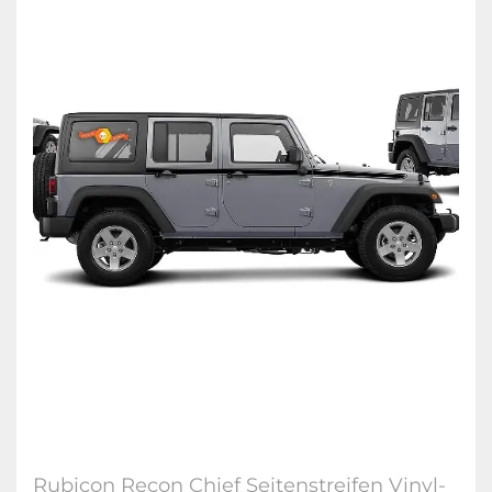
Rubicon Recon Chief Seitenstreifen Vinyl-