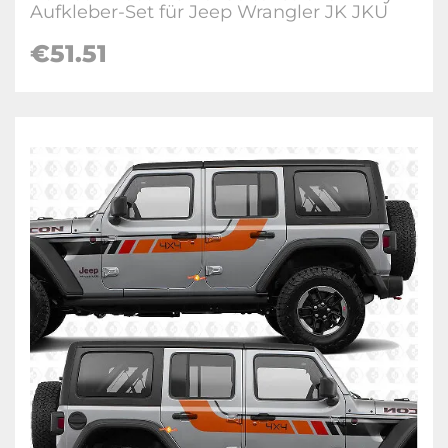
Aufkleber-Set für Jeep Wrangler JK JKU
€51.51