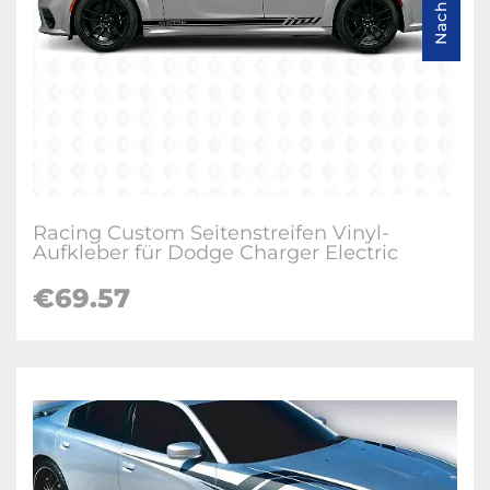
Racing Custom Seitenstreifen Vinyl-
Aufkleber für Dodge Charger Electric
€69.57