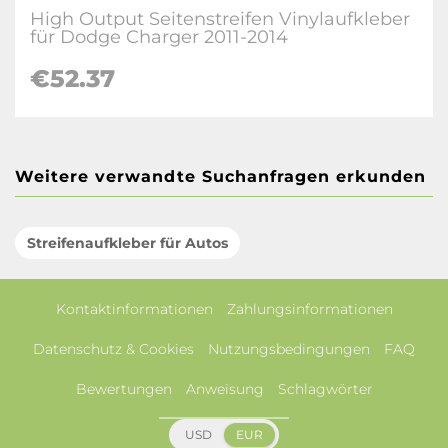
High Output Seitenstreifen Vinylaufkleber
für Dodge Charger 2011-2014
€52.37
Weitere verwandte Suchanfragen erkunden
Streifenaufkleber für Autos
Kontaktinformationen
Zahlungsinformationen
Datenschutz & Cookies
Nutzungsbedingungen
FAQ
Bewertungen
Anweisung
Schlagwörter
USD
EUR