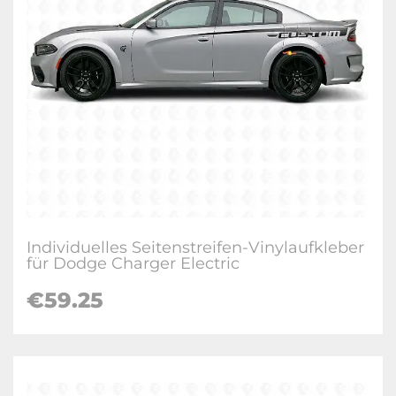
Individuelles Seitenstreifen-Vinylaufkleber
für Dodge Charger Electric
€59.25