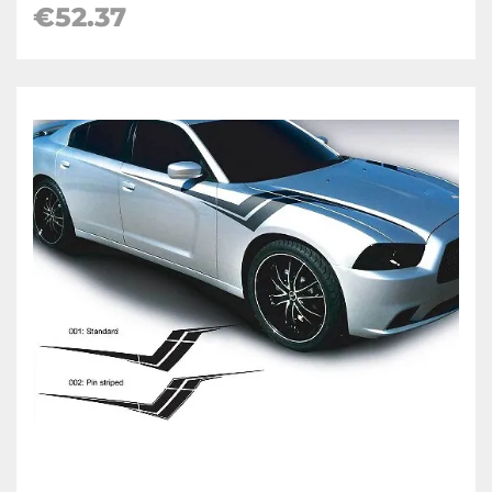
€52.37