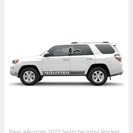
Paar 4Runner 2023 Seitliche Vinyl Rocker