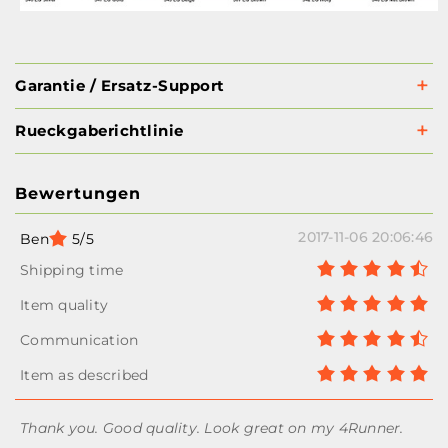
Garantie / Ersatz-Support
Rueckgaberichtlinie
Bewertungen
2017-11-06 20:06:46
Ben
5/5
Thank you. Good quality. Look great on my 4Runner.