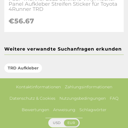
Panel Aufkleber Streifen Sticker für Toyota
4Runner TRD
€56.67
Weitere verwandte Suchanfragen erkunden
TRD Aufkleber
Kontaktinformationen
Zahlungsinformationen
Datenschutz & Cookies
Nutzungsbedingungen
FAQ
Bewertungen
Anweisung
Schlagwörter
USD
EUR