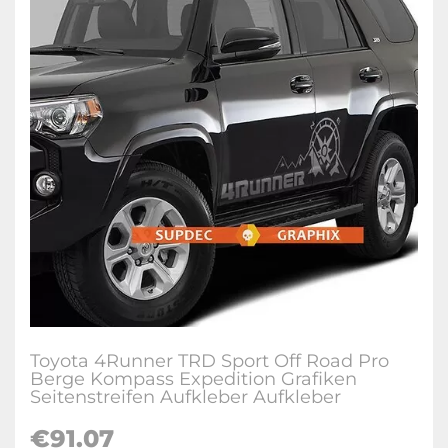
Toyota 4Runner TRD Sport Off Road Pro
Berge Kompass Expedition Grafiken
Seitenstreifen Aufkleber Aufkleber
€91.07