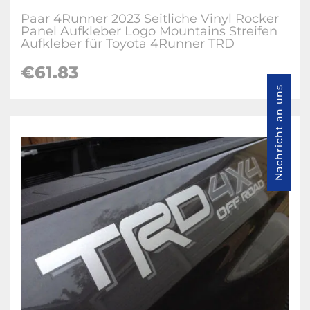
Paar 4Runner 2023 Seitliche Vinyl Rocker
Panel Aufkleber Logo Mountains Streifen
Aufkleber für Toyota 4Runner TRD
€61.83
Nachricht an uns