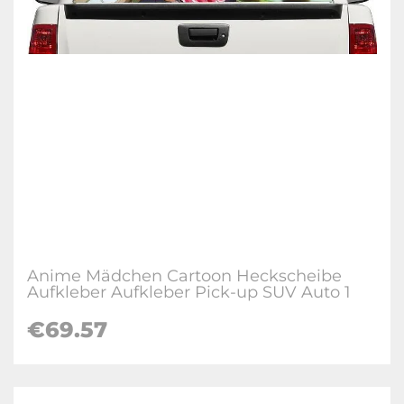
Anime Mädchen Cartoon Heckscheibe
Aufkleber Aufkleber Pick-up SUV Auto 1
€69.57