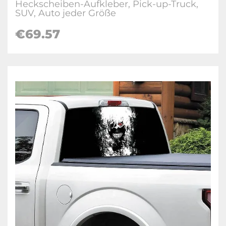
Heckscheiben-Aufkleber, Pick-up-Truck,
SUV, Auto jeder Größe
€69.57