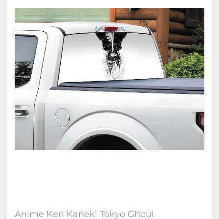
Anime Ken Kaneki Tokyo Ghoul