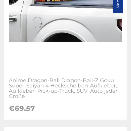
Anime Dragon-Ball Dragon-Ball-Z Goku
Super-Saiyan 4 Heckscheiben-Aufkleber,
Aufkleber, Pick-up-Truck, SUV, Auto jeder
Größe
€69.57