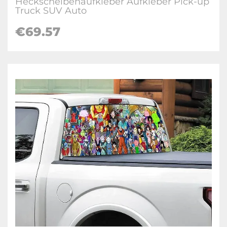
Heckscheibenaufkleber Aufkleber Pick-up
Truck SUV Auto
€69.57