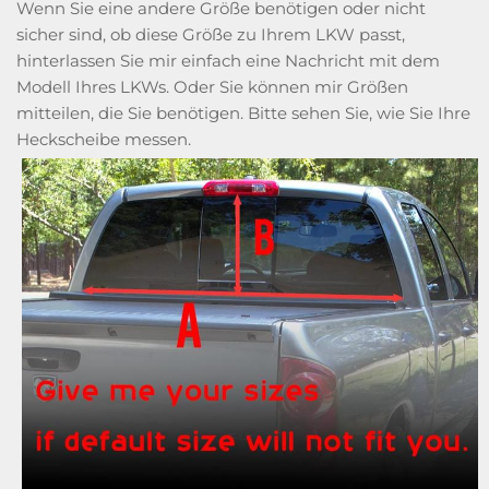
Wenn Sie eine andere Größe benötigen oder nicht
sicher sind, ob diese Größe zu Ihrem LKW passt,
hinterlassen Sie mir einfach eine Nachricht mit dem
Modell Ihres LKWs. Oder Sie können mir Größen
mitteilen, die Sie benötigen. Bitte sehen Sie, wie Sie Ihre
Heckscheibe messen.