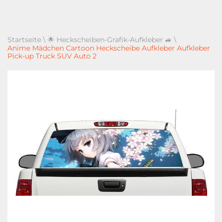
Startseite
\
🌟 Heckscheiben-Grafik-Aufkleber 🚙
\
Anime Mädchen Cartoon Heckscheibe Aufkleber Aufkleber
Pick-up Truck SUV Auto 2