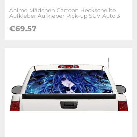
Anime Mädchen Cartoon Heckscheibe
Aufkleber Aufkleber Pick-up SUV Auto 3
€69.57