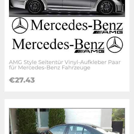
AMG Style Seitentür Vinyl-Aufkleber Paar
für Mercedes-Benz Fahrzeuge
€27.43