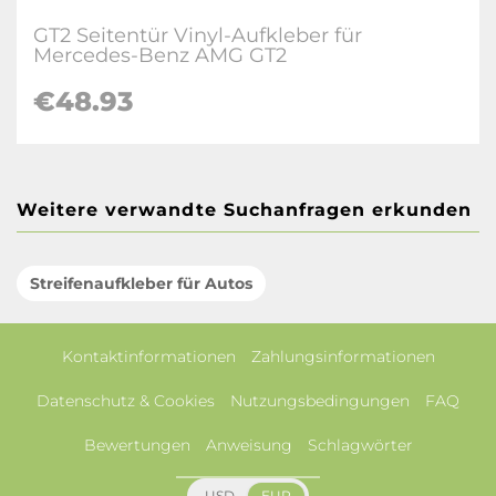
GT2 Seitentür Vinyl-Aufkleber für
Mercedes-Benz AMG GT2
€48.93
Weitere verwandte Suchanfragen erkunden
Streifenaufkleber für Autos
Kontaktinformationen
Zahlungsinformationen
Datenschutz & Cookies
Nutzungsbedingungen
FAQ
Bewertungen
Anweisung
Schlagwörter
USD
EUR