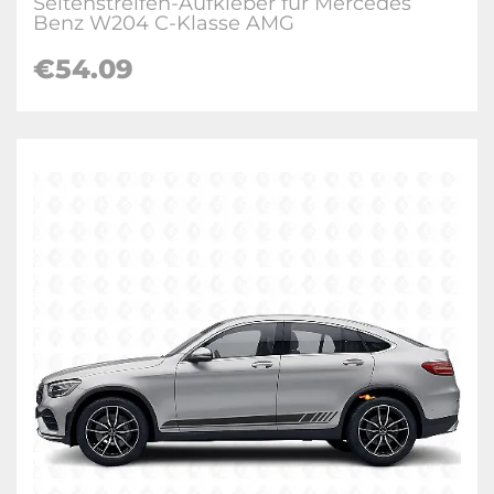
Seitenstreifen-Aufkleber für Mercedes
Benz W204 C-Klasse AMG
€54.09