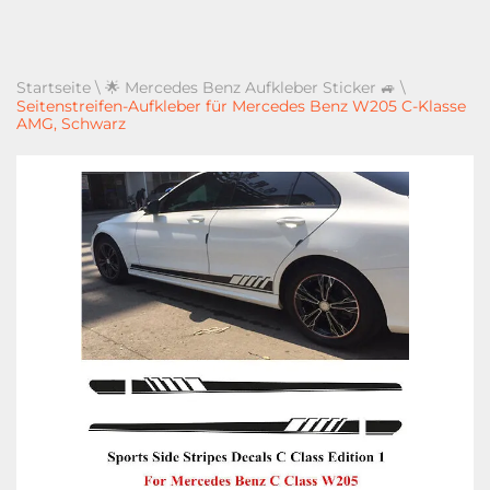
Startseite
\
🌟 Mercedes Benz Aufkleber Sticker 🚙
\
Seitenstreifen-Aufkleber für Mercedes Benz W205 C-Klasse
AMG, Schwarz