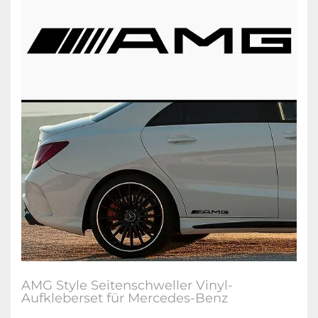
AMG Style Seitenschweller Vinyl-
Aufkleberset für Mercedes-Benz