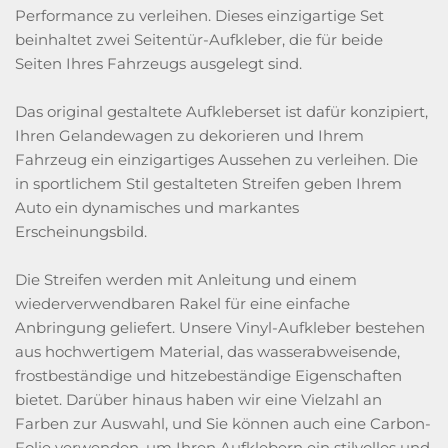
Performance zu verleihen. Dieses einzigartige Set
beinhaltet zwei Seitentür-Aufkleber, die für beide
Seiten Ihres Fahrzeugs ausgelegt sind.
Das original gestaltete Aufkleberset ist dafür konzipiert,
Ihren Gelandewagen zu dekorieren und Ihrem
Fahrzeug ein einzigartiges Aussehen zu verleihen. Die
in sportlichem Stil gestalteten Streifen geben Ihrem
Auto ein dynamisches und markantes
Erscheinungsbild.
Die Streifen werden mit Anleitung und einem
wiederverwendbaren Rakel für eine einfache
Anbringung geliefert. Unsere Vinyl-Aufkleber bestehen
aus hochwertigem Material, das wasserabweisende,
frostbeständige und hitzebeständige Eigenschaften
bietet. Darüber hinaus haben wir eine Vielzahl an
Farben zur Auswahl, und Sie können auch eine Carbon-
Folie verwenden, um Ihren Aufklebern ein stilvolles und