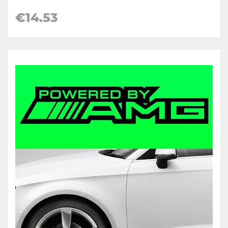
€14.53