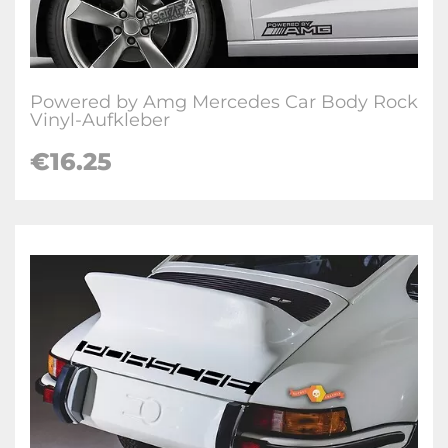
Powered by Amg Mercedes Car Body Rock
Vinyl-Aufkleber
€16.25