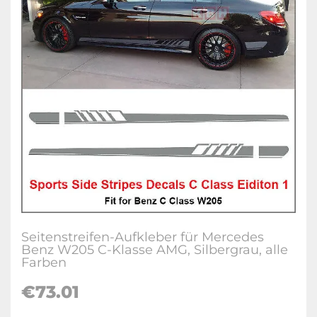
Seitenstreifen-Aufkleber für Mercedes
Benz W205 C-Klasse AMG, Silbergrau, alle
Farben
€73.01