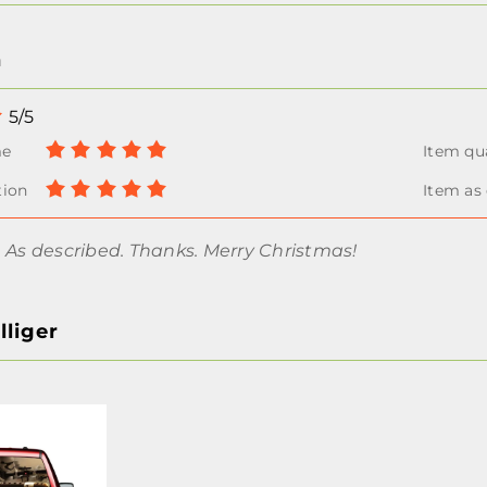
n
5/5
 As described. Thanks. Merry Christmas!
liger