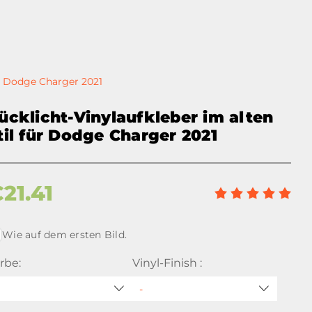
ür Dodge Charger 2021
ücklicht-Vinylaufkleber im alten
til für Dodge Charger 2021
€
21.41
Wie auf dem ersten Bild.
rbe:
Vinyl-Finish :