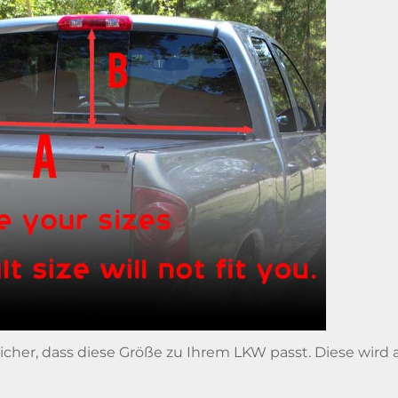
 sicher, dass diese Größe zu Ihrem LKW passt. Diese wird