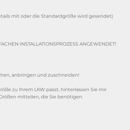
ldetails mit oder die Standardgröße wird gesendet)
NFACHEN INSTALLATIONSPROZESS ANGEWENDET!
iehen, anbringen und zuschneiden!
röße zu Ihrem LKW passt, hinterlassen Sie mir
rößen mitteilen, die Sie benötigen.