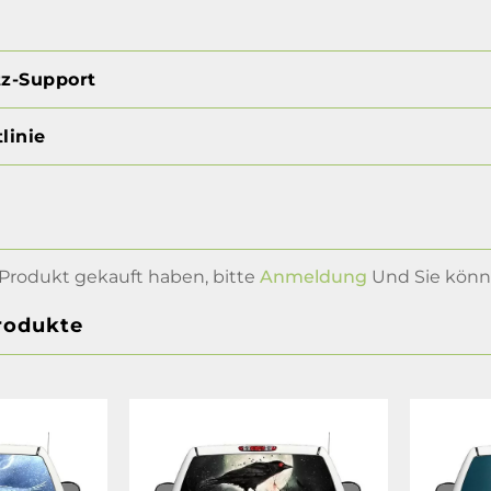
tz-Support
linie
Produkt gekauft haben, bitte
Anmeldung
Und Sie könne
rodukte