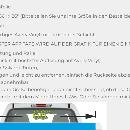
folie
66'' x 26'' (Bitte teilen Sie uns Ihre Größe in den Bestel
er
iges Avery Vinyl mit laminierter Schicht.
FER APP TAPE WIRD AUF DER GRAFIK FÜR EINEN EI
tung und Rakel
ck mit höchster Auflösung auf Avery Vinyl;
-Solvent-Tinten;
gen und leicht zu entfernen, einfach die Rückseite abz
 abnehmbar.
dere Größe benötigen oder nicht sicher sind, ob diese G
hricht mit dem Modell Ihres LKWs. Oder Sie können mir G