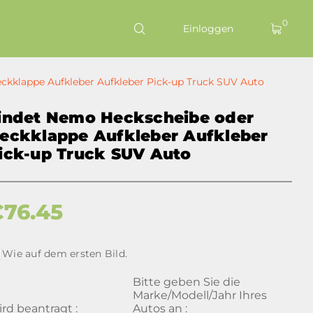
0
Einloggen
ckklappe Aufkleber Aufkleber Pick-up Truck SUV Auto
indet Nemo Heckscheibe oder
eckklappe Aufkleber Aufkleber
ick-up Truck SUV Auto
€
76.45
Wie auf dem ersten Bild.
Bitte geben Sie die
Marke/Modell/Jahr Ihres
rd beantragt :
Autos an :