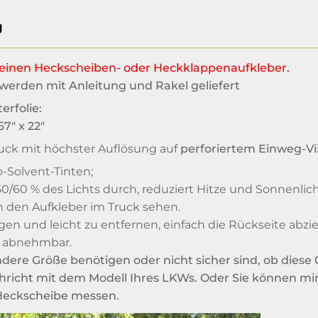
g
e einen Heckscheiben- oder Heckklappenaufkleber.
werden mit Anleitung und Rakel geliefert
erfolie:
7" x 22"
uck mit höchster Auflösung auf
perforiertem Einweg-Vi
-Solvent-Tinten;
 50/60 % des Lichts durch, reduziert Hitze und Sonnenlich
 den Aufkleber im Truck sehen.
gen und leicht zu entfernen, einfach die Rückseite abz
 abnehmbar.
dere Größe benötigen oder nicht sicher sind, ob diese 
hricht mit dem Modell Ihres LKWs. Oder Sie können mir 
e Heckscheibe messen.