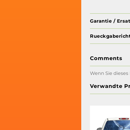
Garantie / Ersa
Rueckgabericht
Comments
Wenn Sie dieses 
Verwandte P