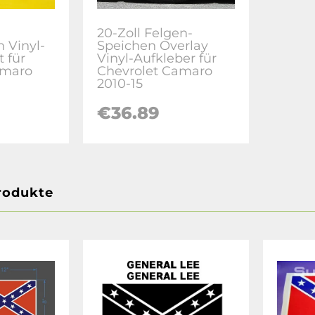
20-Zoll Felgen-
n Vinyl-
Speichen Overlay
 für
Vinyl-Aufkleber für
amaro
Chevrolet Camaro
2010-15
€36.89
rodukte