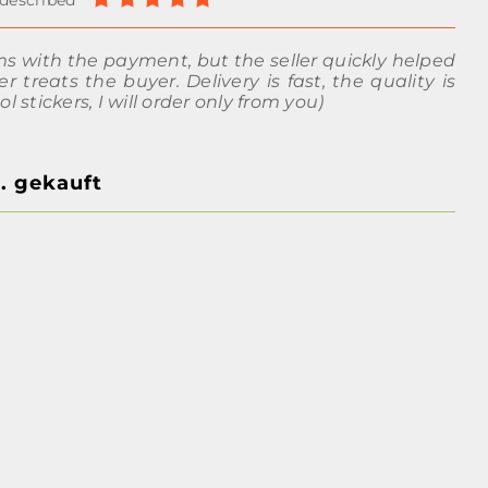
s with the payment, but the seller quickly helped
r treats the buyer. Delivery is fast, the quality is
l stickers, I will order only from you)
. gekauft