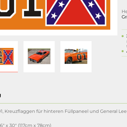
He
Gr
g
1, Kreuzflaggen für hinteren Füllpaneel und General Lee 
 x 30" (117cm x 78cm)