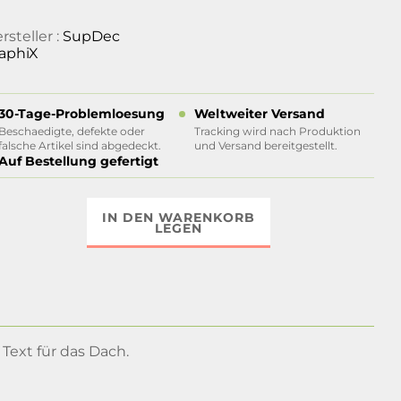
rsteller :
SupDec
aphiX
30-Tage-Problemloesung
Weltweiter Versand
Beschaedigte, defekte oder
Tracking wird nach Produktion
falsche Artikel sind abgedeckt.
und Versand bereitgestellt.
Auf Bestellung gefertigt
IN DEN WARENKORB
LEGEN
Text für das Dach.