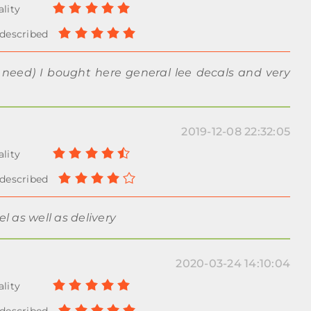
u need) I bought here general lee decals and very
2019-12-08 22:32:05
l as well as delivery
2020-03-24 14:10:04