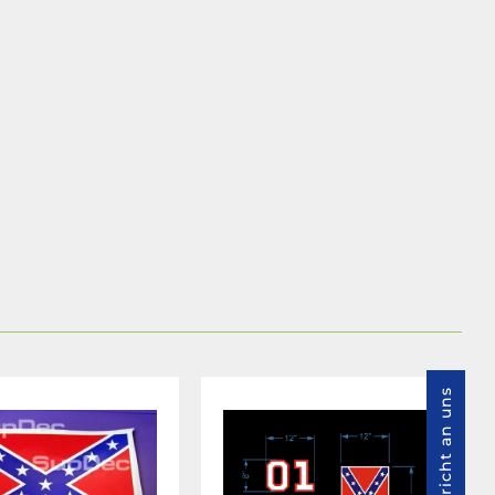
Nachricht an uns