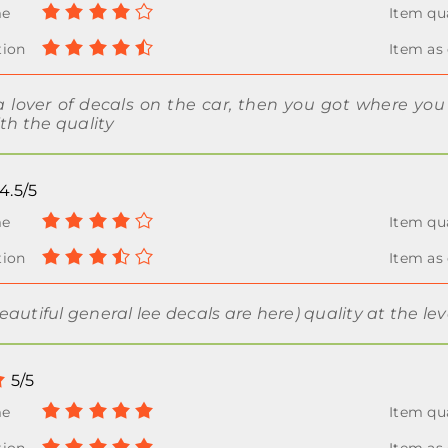
 a lover of decals on the car, then you got where yo
ith the quality
4.5/5
autiful general lee decals are here) quality at the leve
5/5