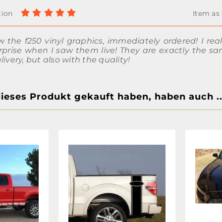
 the f250 vinyl graphics, immediately ordered! I rea
prise when I saw them live! They are exactly the sam
livery, but also with the quality!
dieses Produkt gekauft haben, haben auch ..