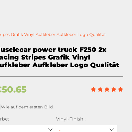
ipes Grafik Vinyl Aufkleber Aufkleber Logo Qualität
usclecar power truck F250 2x
acing Stripes Grafik Vinyl
ufkleber Aufkleber Logo Qualität
€
50.65
Wie auf dem ersten Bild.
rbe:
Vinyl-Finish :