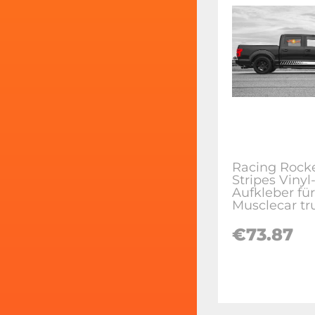
Racing Rock
Stripes Vinyl
Aufkleber für
Musclecar tr
€73.87