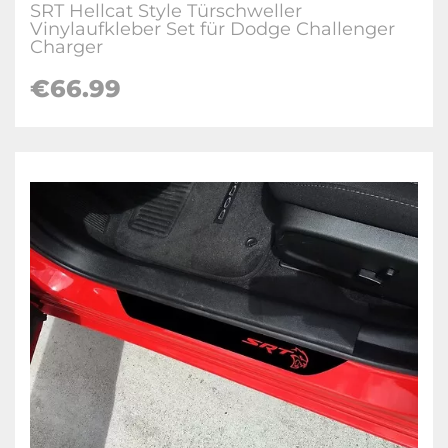
SRT Hellcat Style Türschweller
Vinylaufkleber Set für Dodge Challenger
Charger
€66.99