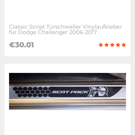
Classic Script Türschweller Vinylaufkleber
für Dodge Challenger 2006-2017
€30.01