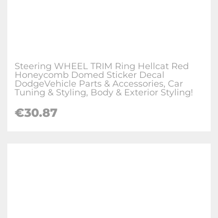
Steering WHEEL TRIM Ring Hellcat Red
Honeycomb Domed Sticker Decal
DodgeVehicle Parts & Accessories, Car
Tuning & Styling, Body & Exterior Styling!
€30.87