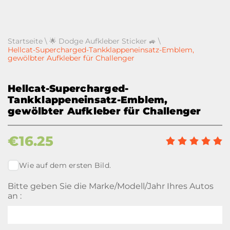
Startseite
\
🌟 Dodge Aufkleber Sticker 🚙
\
Hellcat-Supercharged-Tankklappeneinsatz-Emblem,
gewölbter Aufkleber für Challenger
Hellcat-Supercharged-
Tankklappeneinsatz-Emblem,
gewölbter Aufkleber für Challenger
€
16.25
Wie auf dem ersten Bild.
Bitte geben Sie die Marke/Modell/Jahr Ihres Autos
an :