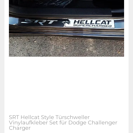
SRT Hellcat Style Türschweller
Vinylaufkleber Set für Dodge Challenger
Charger