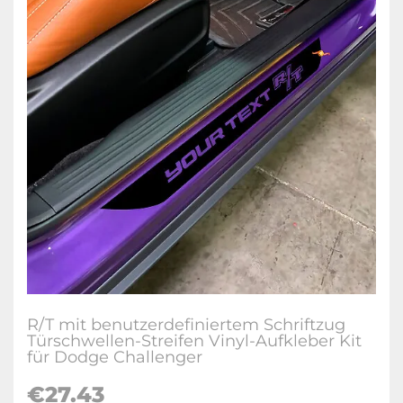
R/T mit benutzerdefiniertem Schriftzug
Türschwellen-Streifen Vinyl-Aufkleber Kit
für Dodge Challenger
€27.43