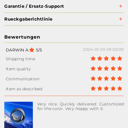
Garantie / Ersatz-Support
Rueckgaberichtlinie
Bewertungen
2024-01-30 09:03:09
DARWIN A.
5/5
Very nice. Quickly delivered. Customized
for the color. Very happy with it.