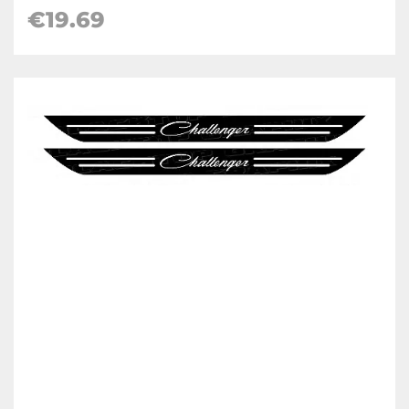
€19.69