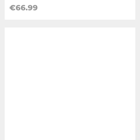
€66.99