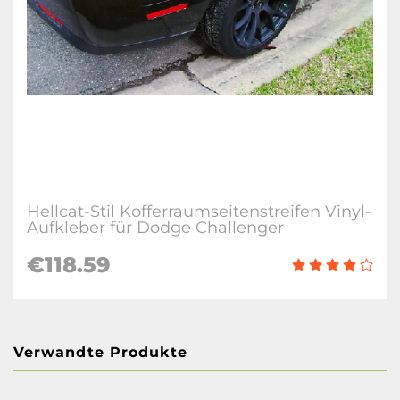
Hellcat-Stil Kofferraumseitenstreifen Vinyl-
Aufkleber für Dodge Challenger
€118.59
Verwandte Produkte