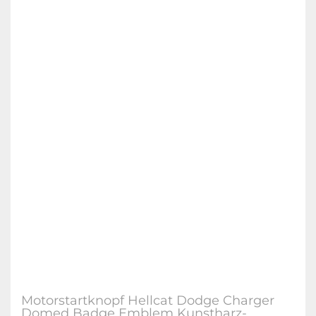
Motorstartknopf Hellcat Dodge Charger
Domed Badge Emblem Kunstharz-