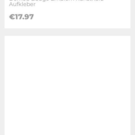
Aufkleber
€17.97