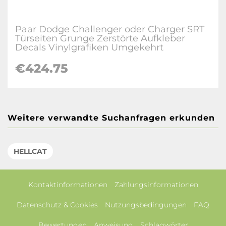
Paar Dodge Challenger oder Charger SRT
Türseiten Grunge Zerstörte Aufkleber
Decals Vinylgrafiken Umgekehrt
€424.75
Weitere verwandte Suchanfragen erkunden
HELLCAT
Kontaktinformationen
Zahlungsinformationen
Datenschutz & Cookies
Nutzungsbedingungen
FAQ
Bewertungen
Anweisung
Schlagwörter