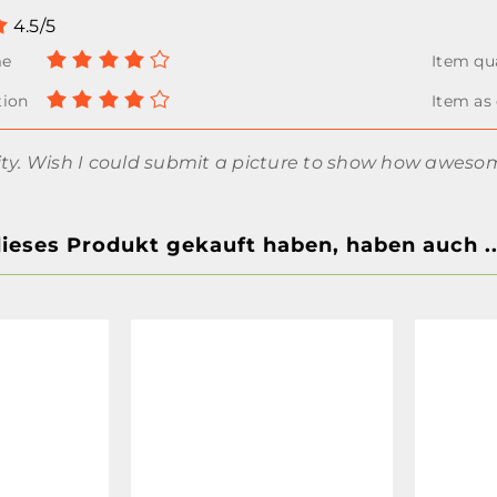
4.5/5
ty. Wish I could submit a picture to show how awesome
dieses Produkt gekauft haben, haben auch ..