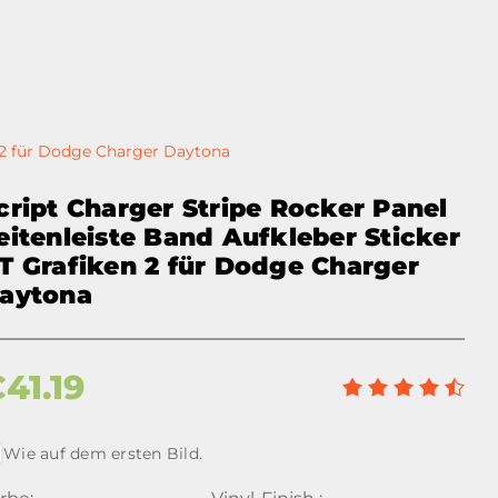
n 2 für Dodge Charger Daytona
cript Charger Stripe Rocker Panel
eitenleiste Band Aufkleber Sticker
T Grafiken 2 für Dodge Charger
aytona
€
41.19
Wie auf dem ersten Bild.