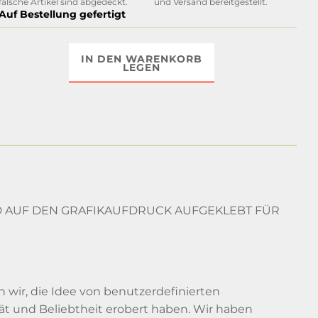
falsche Artikel sind abgedeckt.
und Versand bereitgestellt.
Auf Bestellung gefertigt
IN DEN WARENKORB
LEGEN
RD AUF DEN GRAFIKAUFDRUCK AUFGEKLEBT FÜR
ir, die Idee von benutzerdefinierten
tät und Beliebtheit erobert haben. Wir haben