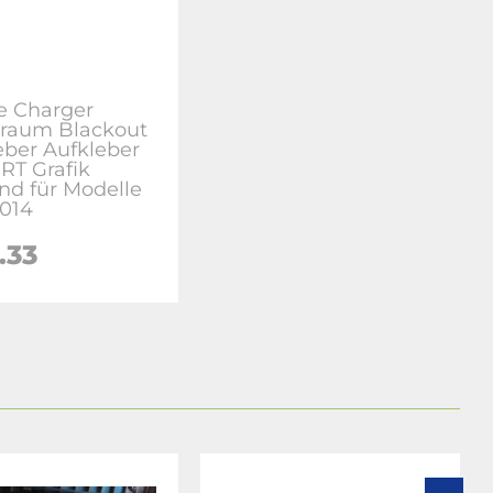
 Charger
rraum Blackout
eber Aufkleber
RT Grafik
nd für Modelle
2014
.33