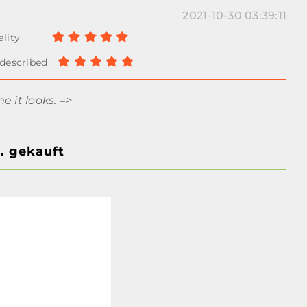
2021-10-30 03:39:11
 it looks. =>
. gekauft