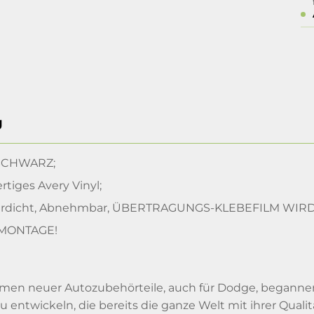
g
CHWARZ;
tiges Avery Vinyl;
rdicht, Abnehmbar, ÜBERTRAGUNGS-KLEBEFILM WI
 MONTAGE!
n neuer Autozubehörteile, auch für Dodge, begannen w
u entwickeln, die bereits die ganze Welt mit ihrer Quali