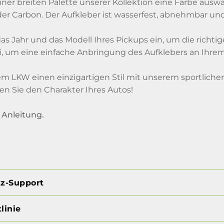
ner breiten Palette unserer Kollektion eine Farbe auswä
oder Carbon. Der Aufkleber ist wasserfest, abnehmbar un
as Jahr und das Modell Ihres Pickups ein, um die richtig
 um eine einfache Anbringung des Aufklebers an Ihrem
rem LKW einen einzigartigen Stil mit unserem sportliche
en Sie den Charakter Ihres Autos!
Anleitung.
tz-Support
linie