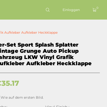
0
Einloggen
ik Aufkleber Aufkleber Heckklappe
er-Set Sport Splash Splatter
intage Grunge Auto Pickup
ahrzeug LKW Vinyl Grafik
ufkleber Aufkleber Heckklappe
€
35.17
Wie auf dem ersten Bild.