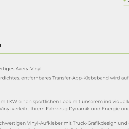
g
tiges Avery-Vinyl;
dichtes, entfernbares Transfer-App-Klebeband wird auf 
rem LKW einen sportlichen Look mit unserem individuelle
 Vinyl verleiht Ihrem Fahrzeug Dynamik und Energie und 
chwertigen Vinyl-Aufkleber mit Truck-Grafikdesign und