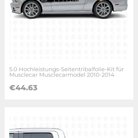
5.0 Hochleistungs-Seitentribalfolie-Kit für
Musclecar Musclecarmodel 2010-2014
€
44.63