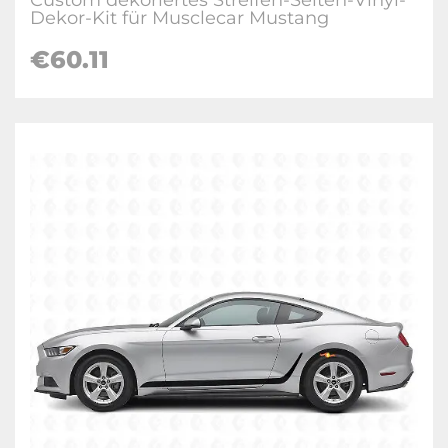
Custom dekoriertes Streifen-Seiten-Vinyl-
Dekor-Kit für Musclecar Mustang
€
60.11