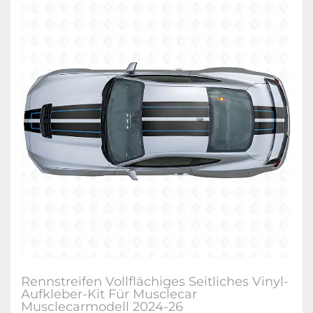
Rennstreifen Vollflächiges Seitliches Vinyl-
Aufkleber-Kit Für Musclecar
Musclecarmodell 2024-26