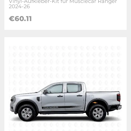
Vinyl-Aufkleber-Kit für Musclecar Ranger
2024-26
€
60.11