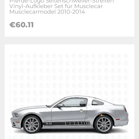
Pferde-Logo Seitenschweller-Streifen
Vinyl-Aufkleber Set für Musclecar
Musclecarmodel 2010-2014
€
60.11