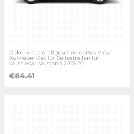
Dekoriertes maßgeschneidertes Vinyl-
Aufkleber-Set für Seitestreifen für
Musclecar Mustang 2015-20
€
64.41