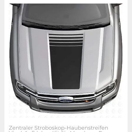
Zentraler Stroboskop-Haubenstreifen