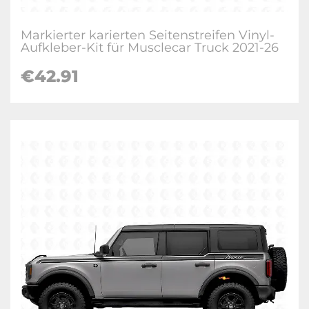
Markierter karierten Seitenstreifen Vinyl-
Aufkleber-Kit für Musclecar Truck 2021-26
€
42.91