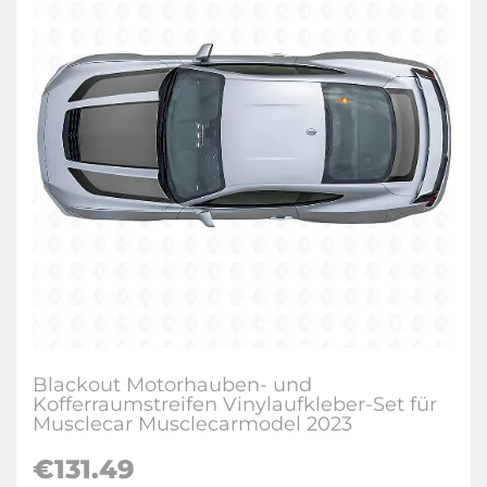
Blackout Motorhauben- und
Kofferraumstreifen Vinylaufkleber-Set für
Musclecar Musclecarmodel 2023
€
131.49