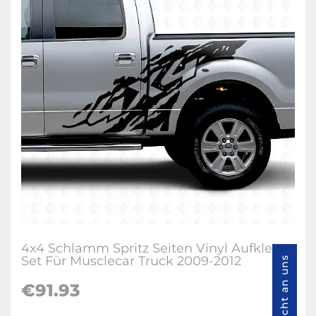
4x4 Schlamm Spritz Seiten Vinyl Aufkleber
Set Für Musclecar Truck 2009-2012
Nachricht an uns
€
91.93