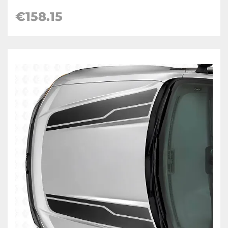
€
158.15