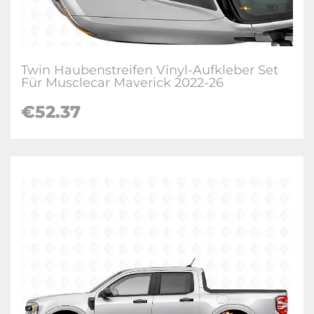
Twin Haubenstreifen Vinyl-Aufkleber Set
Für Musclecar Maverick 2022-26
€
52.37