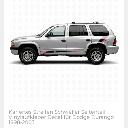
Kariertes Streifen Schweller Seitenteil
Vinylaufkleber Decal für Dodge Durango
1998-2003