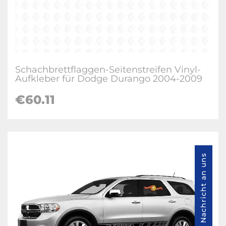
Schachbrettflaggen-Seitenstreifen Vinyl-
Aufkleber für Dodge Durango 2004-2009
€60.11
Nachricht an uns