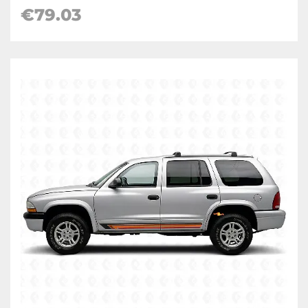
€79.03