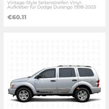
Vintage-Style Seitenstreifen Vinyl-
Aufkleber für Dodge Durango 1998-2003
€60.11