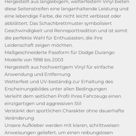
Hergestellt aus langlebigem, wetterfestem Vinyl bieten
diese Seitenstreifen eine langanhaltende Leistung und
eine lebendige Farbe, die nicht leicht verblasst oder
abblättert. Das Schachbrettmuster symbolisiert
Geschwindigkeit und Rennsporttradition und ist somit
die perfekte Wahl für Enthusiasten, die ihre
Leidenschaft zeigen möchten.
Maßgeschneiderte Passform für Dodge Durango
Modelle von 1998 bis 2003
Hergestellt aus hochwertigem Vinyl für einfache
Anwendung und Entfernung
Wetterfest und UV-beständig zur Erhaltung des
Erscheinungsbildes unter allen Bedingungen
Verleiht dem seitlichen Profil Ihres Fahrzeugs einen
einzigartigen und aggressiven Stil
Verstärkt den sportlichen Charakter ohne dauerhafte
Veränderung
Unsere Aufkleber werden mit klaren, schrittweisen
Anweisungen geliefert, um einen reibungslosen