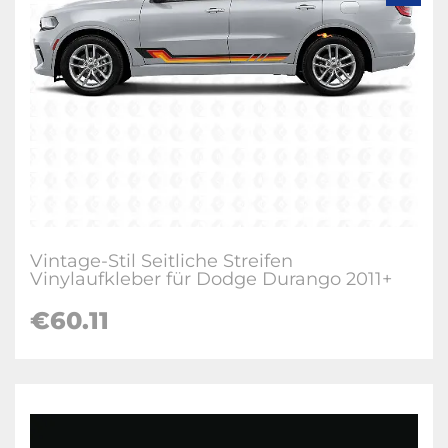
Vintage-Stil Seitliche Streifen
Vinylaufkleber für Dodge Durango 2011+
€60.11