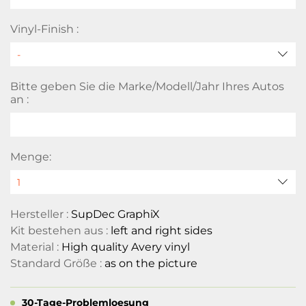
Vinyl-Finish :
Bitte geben Sie die Marke/Modell/Jahr Ihres Autos
an :
Menge:
Hersteller :
SupDec GraphiX
Kit bestehen aus :
left and right sides
Material :
High quality Avery vinyl
Standard Größe :
as on the picture
30-Tage-Problemloesung