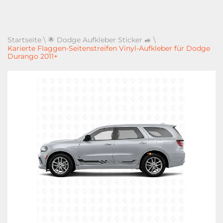
Startseite
\
🌟 Dodge Aufkleber Sticker 🚙
\
Karierte Flaggen-Seitenstreifen Vinyl-Aufkleber für Dodge
Durango 2011+