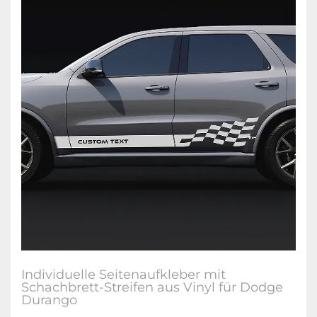
Individuelle Seitenaufkleber mit
Schachbrett-Streifen aus Vinyl für Dodge
Durango