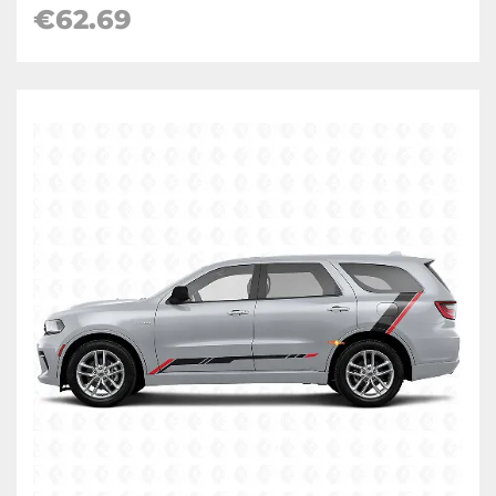
€62.69