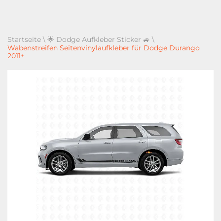
Startseite
\
🌟 Dodge Aufkleber Sticker 🚙
\
Wabenstreifen Seitenvinylaufkleber für Dodge Durango
2011+