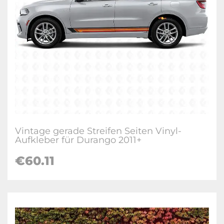
Vintage gerade Streifen Seiten Vinyl-
Aufkleber für Durango 2011+
€60.11