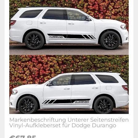
Markenbeschriftung Unterer Seitenstreifen
Vinyl-Aufkleberset für Dodge Durango