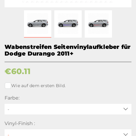
Wabenstreifen Seitenvinylaufkleber für
Dodge Durango 2011+
€
60.11
Wie auf dem ersten Bild.
Farbe:
-
Vinyl-Finish :