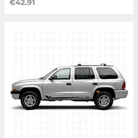
€42.91