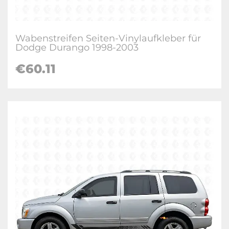
Wabenstreifen Seiten-Vinylaufkleber für
Dodge Durango 1998-2003
€60.11